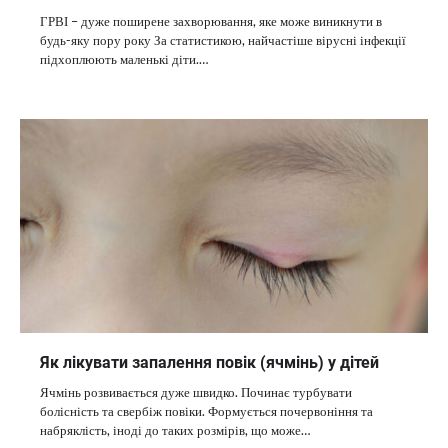
ГРВІ – дуже поширене захворювання, яке може виникнути в
будь-яку пору року За статистикою, найчастіше вірусні інфекції
підхоплюють маленькі діти.…
Як лікувати запалення повік (ячмінь) у дітей
Ячмінь розвивається дуже швидко. Починає турбувати
болісність та свербіж повіки. Формується почервоніння та
набряклість, іноді до таких розмірів, що може…