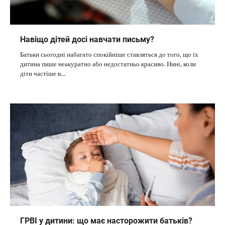
Навіщо дітей досі навчати письму?
Батьки сьогодні набагато спокійніше ставляться до того, що їх
дитина пише неакуратно або недостатньо красиво. Нині, коли
діти частіше в…
ГРВІ у дитини: що має насторожити батьків?