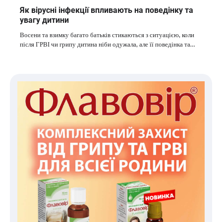
Як вірусні інфекції впливають на поведінку та
увагу дитини
Восени та взимку багато батьків стикаються з ситуацією, коли
після ГРВІ чи грипу дитина ніби одужала, але її поведінка та…