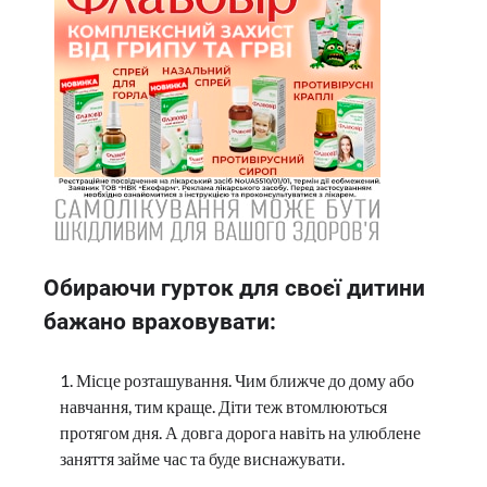
Обираючи гурток для своєї дитини
бажано враховувати:
Місце розташування. Чим ближче до дому або
навчання, тим краще. Діти теж втомлюються
протягом дня. А довга дорога навіть на улюблене
заняття займе час та буде виснажувати.