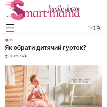
Перейти
до
вмісту
ДІТИ
Як обрати дитячий гурток?
08.02.2024