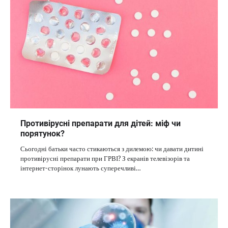
Противірусні препарати для дітей: міф чи
порятунок?
Сьогодні батьки часто стикаються з дилемою: чи давати дитині
противірусні препарати при ГРВІ? З екранів телевізорів та
інтернет-сторінок лунають суперечливі…