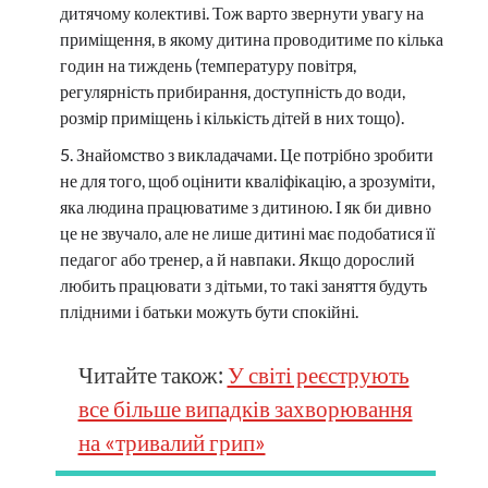
дитячому колективі. Тож варто звернути увагу на
приміщення, в якому дитина проводитиме по кілька
годин на тиждень (температуру повітря,
регулярність прибирання, доступність до води,
розмір приміщень і кількість дітей в них тощо).
Знайомство з викладачами. Це потрібно зробити
не для того, щоб оцінити кваліфікацію, а зрозуміти,
яка людина працюватиме з дитиною. І як би дивно
це не звучало, але не лише дитині має подобатися її
педагог або тренер, а й навпаки. Якщо дорослий
любить працювати з дітьми, то такі заняття будуть
плідними і батьки можуть бути спокійні.
Читайте також:
У світі реєструють
все більше випадків захворювання
на «тривалий грип»