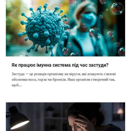
Як працює імунна система під час застуди?
Застуда — це реакція організму на віруси, які атакують слизові
оболонки носа, горла чи бронхів. Наш організм створений так,
щоб…