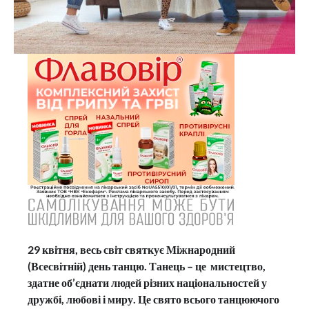
29 квітня, весь світ святкує Міжнародний
(Всесвітній) день танцю. Танець – це мистецтво,
здатне об’єднати людей різних національностей у
дружбі, любові і миру. Це свято всього танцюючого