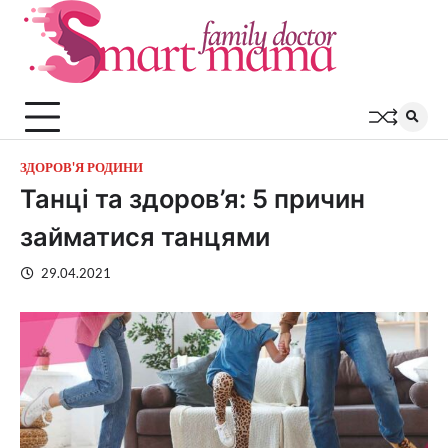
Перейти
до
вмісту
ЗДОРОВ'Я РОДИНИ
Танці та здоров’я: 5 причин
займатися танцями
29.04.2021