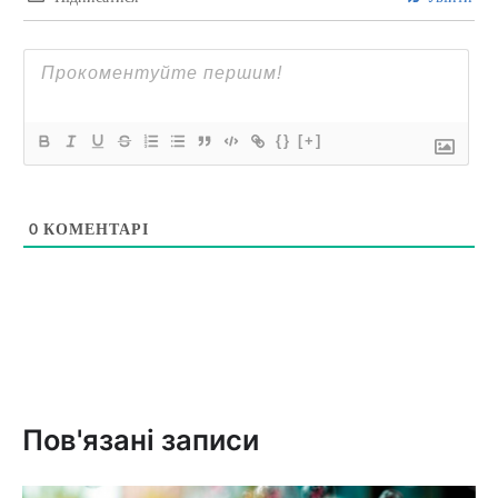
{}
[+]
0
КОМЕНТАРІ
Пов'язані записи