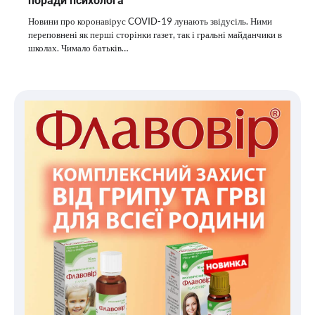
поради психолога
Новини про коронавірус COVID-19 лунають звідусіль. Ними
переповнені як перші сторінки газет, так і гральні майданчики в
школах. Чимало батьків…