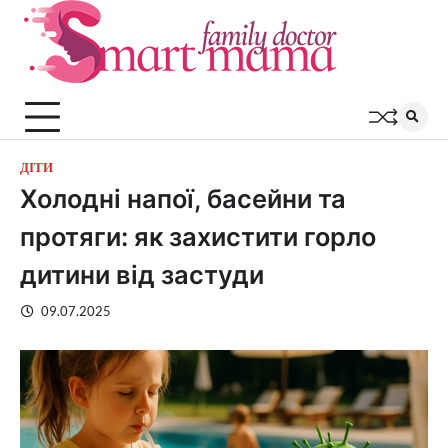
Перейти
до
вмісту
ДІТИ
Холодні напої, басейни та
протяги: як захистити горло
дитини від застуди
09.07.2025