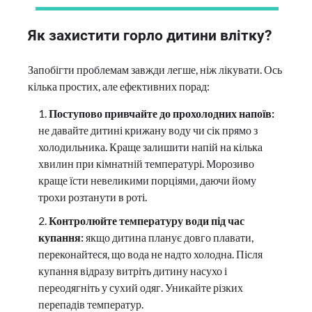
Як захистити горло дитини влітку?
Запобігти проблемам завжди легше, ніж лікувати. Ось
кілька простих, але ефективних порад:
Поступово привчайте до прохолодних напоїв:
не давайте дитині крижану воду чи сік прямо з
холодильника. Краще залишити напій на кілька
хвилин при кімнатній температурі. Морозиво
краще їсти невеликими порціями, даючи йому
трохи розтанути в роті.
Контролюйте температуру води під час
купання:
якщо дитина планує довго плавати,
переконайтеся, що вода не надто холодна. Після
купання відразу витріть дитину насухо і
переодягніть у сухий одяг. Уникайте різких
перепадів температур.