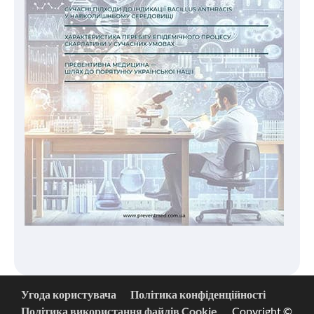
Угода користувача
Політика конфіденційності
Політика використання файлів Cookie
Copyright ©