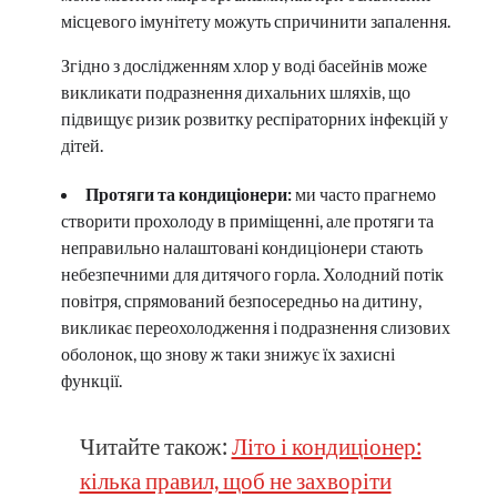
місцевого імунітету можуть спричинити запалення.
Згідно з дослідженням хлор у воді басейнів може
викликати подразнення дихальних шляхів, що
підвищує ризик розвитку респіраторних інфекцій у
дітей.
Протяги та кондиціонери:
ми часто прагнемо
створити прохолоду в приміщенні, але протяги та
неправильно налаштовані кондиціонери стають
небезпечними для дитячого горла. Холодний потік
повітря, спрямований безпосередньо на дитину,
викликає переохолодження і подразнення слизових
оболонок, що знову ж таки знижує їх захисні
функції.
Читайте також:
Літо і кондиціонер:
кілька правил, щоб не захворіти