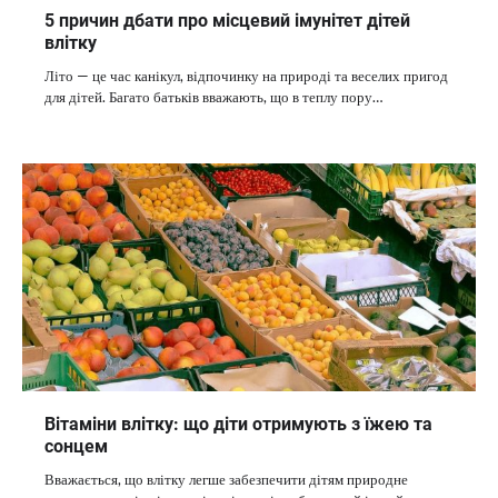
5 причин дбати про місцевий імунітет дітей
влітку
Літо — це час канікул, відпочинку на природі та веселих пригод
для дітей. Багато батьків вважають, що в теплу пору…
Вітаміни влітку: що діти отримують з їжею та
сонцем
Вважається, що влітку легше забезпечити дітям природне