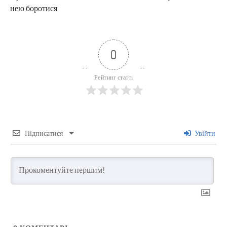
нею боротися
0
Рейтинг статті
Підписатися
Увійти