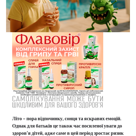
Літо – пора відпочинку, сонця та яскравих емоцій.
Однак для батьків це також час посиленої уваги до
здоров’я дітей, адже саме в цей період зростає ризик