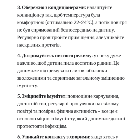
Обережно з кондиціонерами:
налаштуйте
кондиціонер так, щоб температура була
комфортною (оптимально 22-24°C), а потік повітря
не був спрямований безпосередньо на дитину.
Регулярно провітрюйте приміщення, але уникайте
наскрізних протягів.
Дотримуйтесь питного режиму:
у спеку дуже
важливо, щоб дитина пила достатньо рідини. Це
допоможе підтримувати слизові оболонки
зволоженими та сприятиме загальному зміцненню
імунітету.
Зміцнюйте імунітет:
повноцінне харчування,
достатній сон, регулярні прогулянки на свіжому
повітрі та помірна фізична активність – все це є
основою міцного імунітету, який допоможе дитині
протистояти інфекціям.
Уникайте контакту з хворими:
якщо хтось у