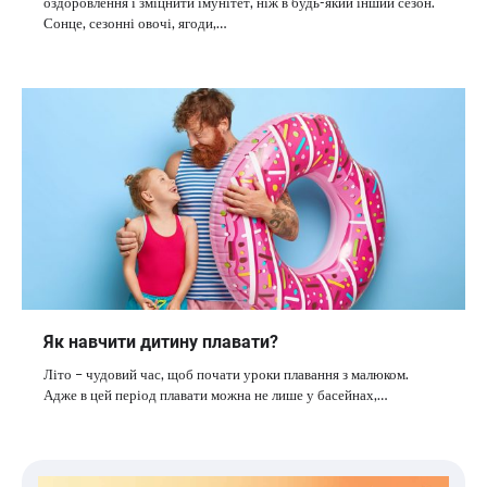
оздоровлення і зміцнити імунітет, ніж в будь-який інший сезон.
Сонце, сезонні овочі, ягоди,…
Як навчити дитину плавати?
Літо – чудовий час, щоб почати уроки плавання з малюком.
Адже в цей період плавати можна не лише у басейнах,…