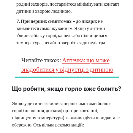
родині захворів, постарайтеся мінімізувати контакт
дитини з хворою людиною.
При перших симптомах – до лікаря:
не
займайтеся самолікуванням. Якщо у дитини
з’явився біль у горлі, кашель або підвищилася
температура, негайно зверніться до педіатра.
Читайте також:
Аптечка: що може
знадобитися у відпустці з дитиною
Що робити, якщо горло вже болить?
Якщо у дитини з’явилися перші симптоми болю в
горлі (першіння, дискомфорт при ковтанні,
підвищення температури), важливо діяти швидко, але
обережно. Ось кілька рекомендацій: