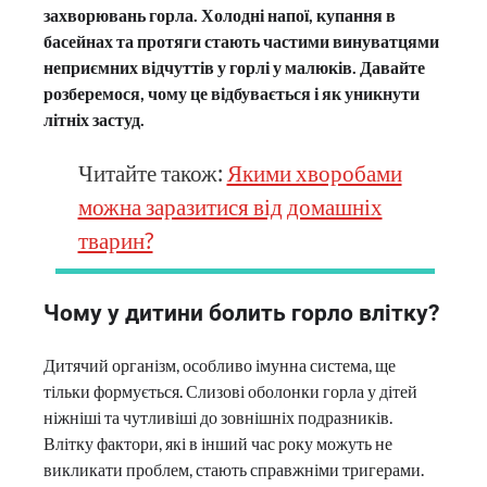
захворювань горла. Холодні напої, купання в
басейнах та протяги стають частими винуватцями
неприємних відчуттів у горлі у малюків. Давайте
розберемося, чому це відбувається і як уникнути
літніх застуд.
Читайте також:
Якими хворобами
можна заразитися від домашніх
тварин?
Чому у дитини болить горло влітку?
Дитячий організм, особливо імунна система, ще
тільки формується. Слизові оболонки горла у дітей
ніжніші та чутливіші до зовнішніх подразників.
Влітку фактори, які в інший час року можуть не
викликати проблем, стають справжніми тригерами.