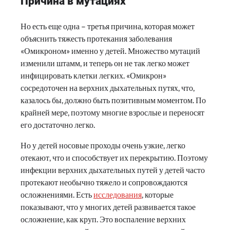
Причина в мутациях
Но есть еще одна – третья причина, которая может
объяснить тяжесть протекания заболевания
«Омикроном» именно у детей. Множество мутаций
изменили штамм, и теперь он не так легко может
инфицировать клетки легких. «Омикрон»
сосредоточен на верхних дыхательных путях, что,
казалось бы, должно быть позитивным моментом. По
крайней мере, поэтому многие взрослые и переносят
его достаточно легко.
Но у детей носовые проходы очень узкие, легко
отекают, что и способствует их перекрытию. Поэтому
инфекции верхних дыхательных путей у детей часто
протекают необычно тяжело и сопровождаются
осложнениями. Есть
исследования
, которые
показывают, что у многих детей развивается такое
осложнение, как круп. Это воспаление верхних