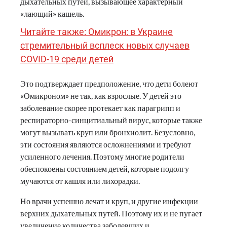
дыхательных путей, вызывающее характерный
«лающий» кашель.
Читайте также: Омикрон: в Украине
стремительный всплеск новых случаев
COVID-19 среди детей
Это подтверждает предположение, что дети болеют
«Омикроном» не так, как взрослые. У детей это
заболевание скорее протекает как парагрипп и
респираторно-синцитиальный вирус, которые также
могут вызывать круп или бронхиолит. Безусловно,
эти состояния являются осложнениями и требуют
усиленного лечения. Поэтому многие родители
обеспокоены состоянием детей, которые подолгу
мучаются от кашля или лихорадки.
Но врачи успешно лечат и круп, и другие инфекции
верхних дыхательных путей. Поэтому их и не пугает
увеличение количества заболевших и