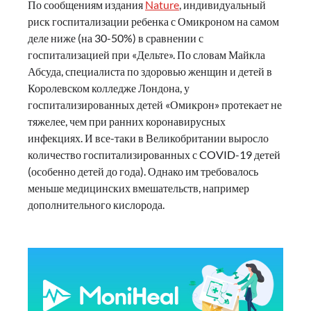
По сообщениям издания
Nature
, индивидуальный
риск госпитализации ребенка с Омикроном на самом
деле ниже (на 30-50%) в сравнении с
госпитализацией при «Дельте». По словам Майкла
Абсуда, специалиста по здоровью женщин и детей в
Королевском колледже Лондона, у
госпитализированных детей «Омикрон» протекает не
тяжелее, чем при ранних коронавирусных
инфекциях. И все-таки в Великобритании выросло
количество госпитализированных с COVID-19 детей
(особенно детей до года). Однако им требовалось
меньше медицинских вмешательств, например
дополнительного кислорода.