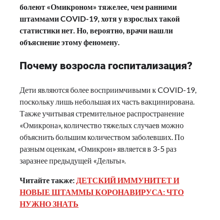
болеют «Омикроном» тяжелее, чем ранними
штаммами COVID-19, хотя у взрослых такой
статистики нет. Но, вероятно, врачи нашли
объяснение этому феномену.
Почему возросла госпитализация?
Дети являются более восприимчивыми к COVID-19,
поскольку лишь небольшая их часть вакцинирована.
Также учитывая стремительное распространение
«Омикрона», количество тяжелых случаев можно
объяснить большим количеством заболевших. По
разным оценкам, «Омикрон» является в 3-5 раз
заразнее предыдущей «Дельты».
Читайте также:
ДЕТСКИЙ ИММУНИТЕТ И
НОВЫЕ ШТАММЫ КОРОНАВИРУСА: ЧТО
НУЖНО ЗНАТЬ