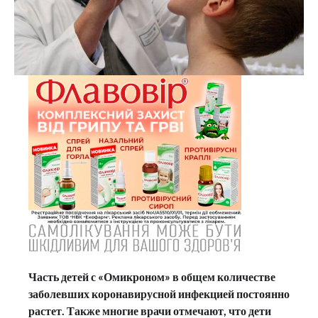
Часть детей с «Омикроном» в общем количестве
заболевших коронавирусной инфекцией постоянно
растет. Также многие врачи отмечают, что дети