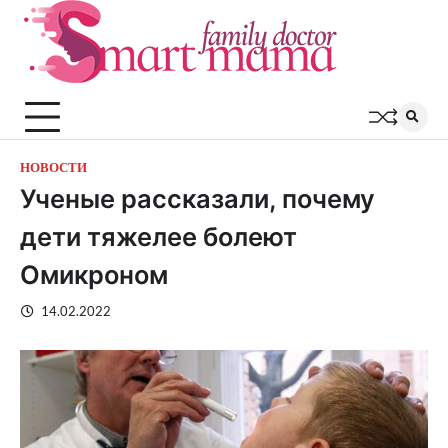
Перейти
к
содержимому
НОВОСТИ
Ученые рассказали, почему
дети тяжелее болеют
Омикроном
14.02.2022