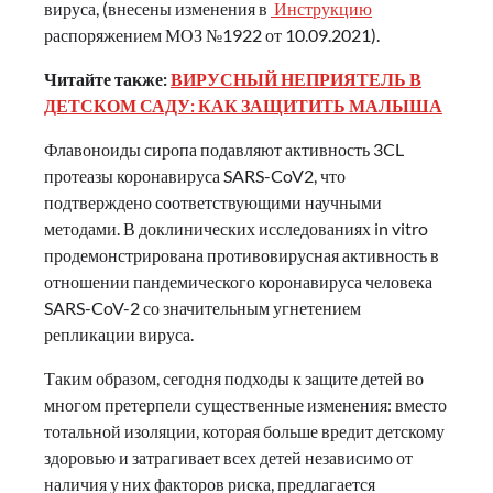
вируса, (внесены изменения в
Инструкцию
распоряжением МОЗ №1922 от 10.09.2021).
Читайте также:
ВИРУСНЫЙ НЕПРИЯТЕЛЬ В
ДЕТСКОМ САДУ: КАК ЗАЩИТИТЬ МАЛЫША
Флавоноиды сиропа подавляют активность 3CL
протеазы коронавируса SARS-CoV2, что
подтверждено соответствующими научными
методами. В доклинических исследованиях in vitro
продемонстрирована противовирусная активность в
отношении пандемического коронавируса человека
SARS-CoV-2 со значительным угнетением
репликации вируса.
Таким образом, сегодня подходы к защите детей во
многом претерпели существенные изменения: вместо
тотальной изоляции, которая больше вредит детскому
здоровью и затрагивает всех детей независимо от
наличия у них факторов риска, предлагается