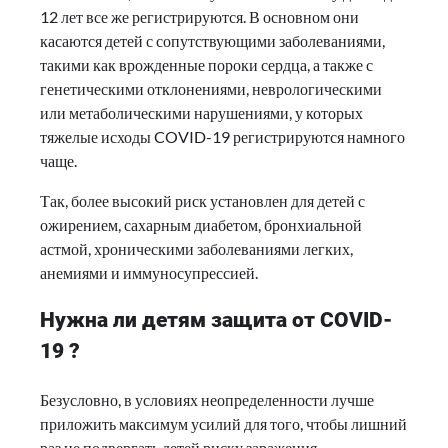
12 лет все же регистрируются. В основном они
касаются детей с сопутствующими заболеваниями,
такими как врожденные пороки сердца, а также с
генетическими отклонениями, неврологическими
или метаболическими нарушениями, у которых
тяжелые исходы COVID-19 регистрируются намного
чаще.
Так, более высокий риск установлен для детей с
ожирением, сахарным диабетом, бронхиальной
астмой, хроническими заболеваниями легких,
анемиями и иммуносупрессией.
Нужна ли детям защита от COVID-
19 ?
Безусловно, в условиях неопределенности лучше
приложить максимум усилий для того, чтобы лишний
раз не подвергать детей риску заражения