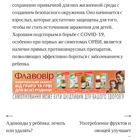
сохранение привычной для них жизненной среды с
созданием безопасного окружения. Оно начинается с
взрослых, которые достаточно защищены для того,
чтобы не стать источником заражения для детей.
Хорошим подспорьем в борьбе с COVID-19,
особенно при первых же симптомах ОРВИ, является
наличие прямых противовирусных препаратов,
позволяющих эффективно бороться с заболеванием у
ребенка.
Навигация
⟵
⟶
Аденоиды у ребёнка: лечить
Употребление фруктов и
по
или удалять?
овощей улучшает
записям