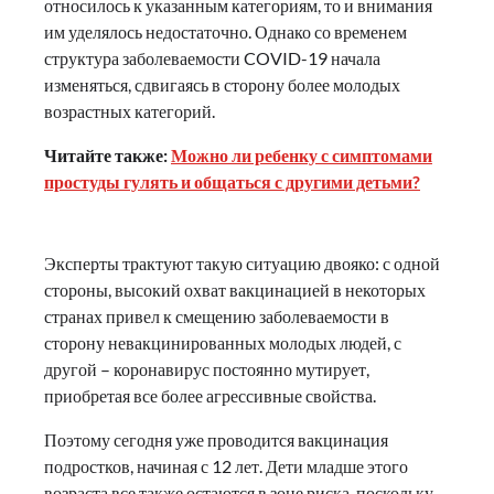
относилось к указанным категориям, то и внимания
им уделялось недостаточно. Однако со временем
структура заболеваемости COVID-19 начала
изменяться, сдвигаясь в сторону более молодых
возрастных категорий.
Читайте также:
Можно ли ребенку с симптомами
простуды гулять и общаться с другими детьми?
Эксперты трактуют такую ситуацию двояко: с одной
стороны, высокий охват вакцинацией в некоторых
странах привел к смещению заболеваемости в
сторону невакцинированных молодых людей, с
другой – коронавирус постоянно мутирует,
приобретая все более агрессивные свойства.
Поэтому сегодня уже проводится вакцинация
подростков, начиная с 12 лет. Дети младше этого
возраста все также остаются в зоне риска, поскольку