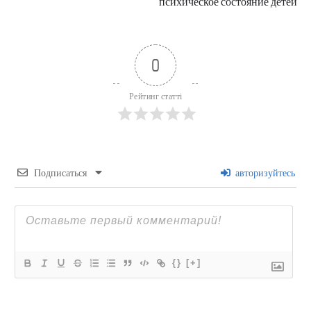
психическое состояние детей
0
Рейтинг статті
Подписаться
авторизуйтесь
{}
[+]