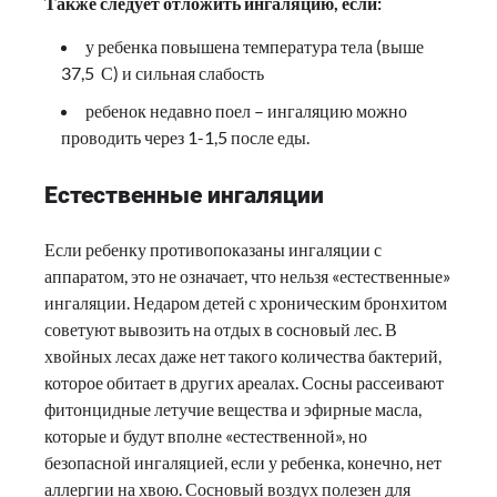
Также следует отложить ингаляцию, если:
у ребенка повышена температура тела (выше
37,5 С) и сильная слабость
ребенок недавно поел – ингаляцию можно
проводить через 1-1,5 после еды.
Естественные ингаляции
Если ребенку противопоказаны ингаляции с
аппаратом, это не означает, что нельзя «естественные»
ингаляции. Недаром детей с хроническим бронхитом
советуют вывозить на отдых в сосновый лес. В
хвойных лесах даже нет такого количества бактерий,
которое обитает в других ареалах. Сосны рассеивают
фитонцидные летучие вещества и эфирные масла,
которые и будут вполне «естественной», но
безопасной ингаляцией, если у ребенка, конечно, нет
аллергии на хвою. Сосновый воздух полезен для