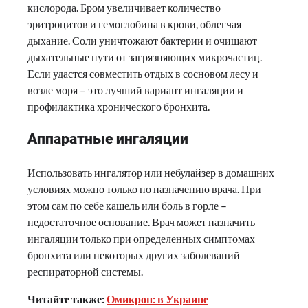
кислорода. Бром увеличивает количество
эритроцитов и гемоглобина в крови, облегчая
дыхание. Соли уничтожают бактерии и очищают
дыхательные пути от загрязняющих микрочастиц.
Если удастся совместить отдых в сосновом лесу и
возле моря – это лучший вариант ингаляции и
профилактика хронического бронхита.
Аппаратные ингаляции
Использовать ингалятор или небулайзер в домашних
условиях можно только по назначению врача. При
этом сам по себе кашель или боль в горле –
недостаточное основание. Врач может назначить
ингаляции только при определенных симптомах
бронхита или некоторых других заболеваний
респираторной системы.
Читайте также:
Омикрон: в Украине