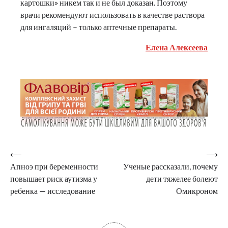
картошки» никем так и не был доказан. Поэтому
врачи рекомендуют использовать в качестве раствора
для ингаляций – только аптечные препараты.
Елена Алексеева
Навигация
⟵
⟶
Апноэ при беременности
Ученые рассказали, почему
по
повышает риск аутизма у
дети тяжелее болеют
записям
ребенка — исследование
Омикроном