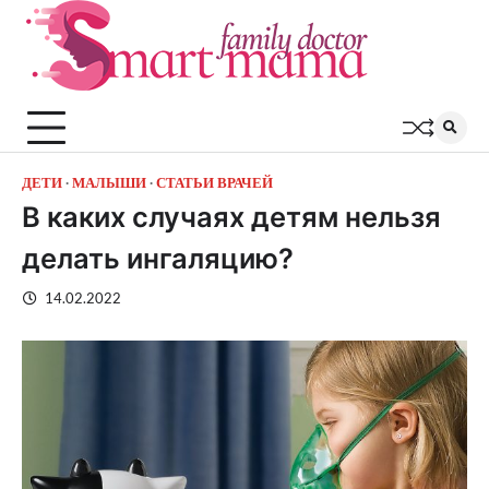
Перейти
к
содержимому
ДЕТИ
МАЛЫШИ
СТАТЬИ ВРАЧЕЙ
В каких случаях детям нельзя
делать ингаляцию?
14.02.2022