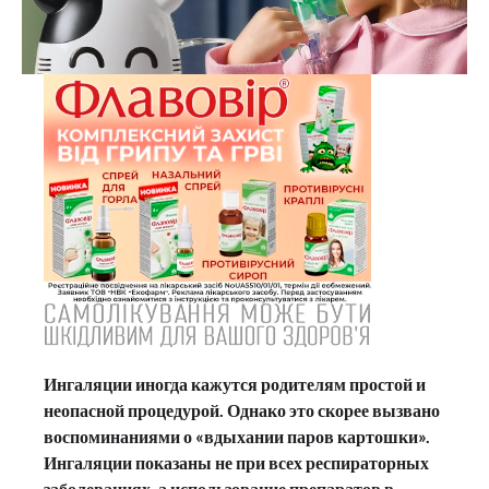
Ингаляции иногда кажутся родителям простой и
неопасной процедурой. Однако это скорее вызвано
воспоминаниями о «вдыхании паров картошки».
Ингаляции показаны не при всех респираторных
заболеваниях, а использование препаратов в