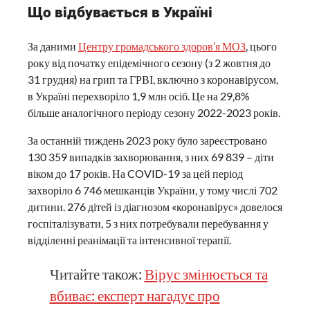
Що відбувається в Україні
За даними
Центру громадського здоров’я МОЗ
, цього
року від початку епідемічного сезону (з 2 жовтня до
31 грудня) на грип та ГРВІ, включно з коронавірусом,
в Україні перехворіло 1,9 млн осіб. Це на 29,8%
більше аналогічного періоду сезону 2022-2023 років.
За останній тиждень 2023 року було зареєстровано
130 359 випадків захворювання, з них 69 839 – діти
віком до 17 років. На COVID-19 за цей період
захворіло 6 746 мешканців України, у тому числі 702
дитини. 276 дітей із діагнозом «коронавірус» довелося
госпіталізувати, 5 з них потребували перебування у
відділенні реанімації та інтенсивної терапії.
Читайте також:
Вірус змінюється та
вбиває: експерт нагадує про