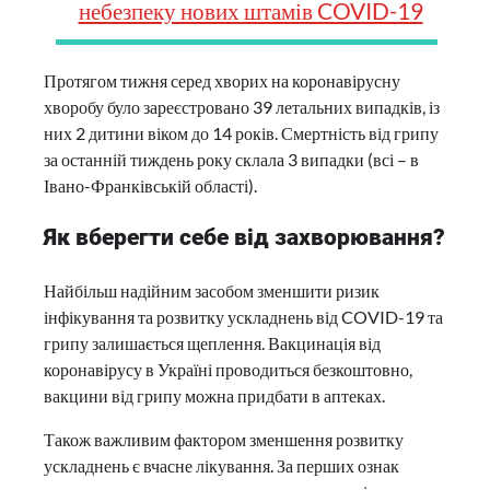
небезпеку нових штамів COVID-19
Протягом тижня серед хворих на коронавірусну
хворобу було зареєстровано 39 летальних випадків, із
них 2 дитини віком до 14 років. Смертність від грипу
за останній тиждень року склала 3 випадки (всі – в
Івано-Франківській області).
Як вберегти себе від захворювання?
Найбільш надійним засобом зменшити ризик
інфікування та розвитку ускладнень від COVID-19 та
грипу залишається щеплення. Вакцинація від
коронавірусу в Україні проводиться безкоштовно,
вакцини від грипу можна придбати в аптеках.
Також важливим фактором зменшення розвитку
ускладнень є вчасне лікування. За перших ознак