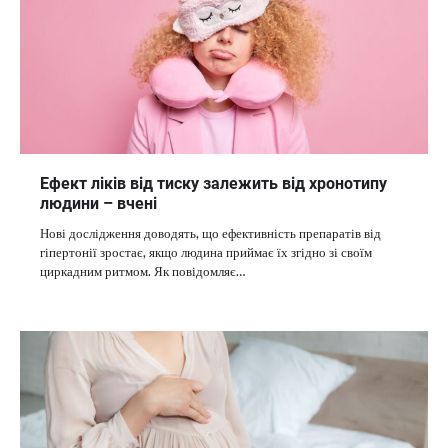
Ефект ліків від тиску залежить від хронотипу
людини – вчені
Нові дослідження доводять, що ефективність препаратів від
гіпертонії зростає, якщо людина приймає їх згідно зі своїм
циркадним ритмом. Як повідомляє…