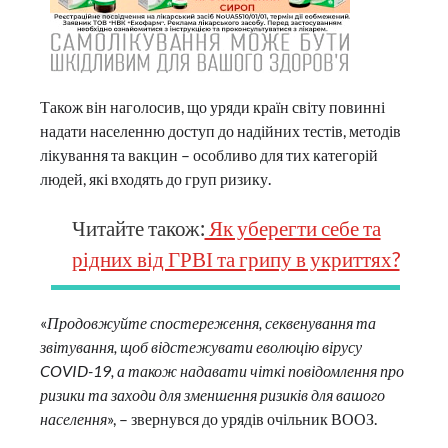
Також він наголосив, що уряди країн світу повинні
надати населенню доступ до надійних тестів, методів
лікування та вакцин – особливо для тих категорій
людей, які входять до груп ризику.
Читайте також:
Як уберегти себе та
рідних від ГРВІ та грипу в укриттях?
«
Продовжуйте спостереження, секвенування та
звітування, щоб відстежувати еволюцію вірусу
COVID-19, а також надавати чіткі повідомлення про
ризики та заходи для зменшення ризиків для вашого
населення
», – звернувся до урядів очільник ВООЗ.