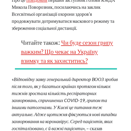
Микола Поворозник, посилаючись на заклик
Всесвітньої організації охорони здоров’я
продовжувати дотримуватися маскового режиму та
збереження соціальної дистанції.
Читайте також:
Чи буде сезон грипу
важким? Що чекає на Україну
взимку та як захиститись?
«
Відповідну заяву генеральний директор ВООЗ зробив
після того, як у багатьох країнах протягом кількох
тижнів зростала кількість респіраторних
захворювань, спричинених COVID-19, грипом та
іншими патогенами. У Києві це питання теж
актуальне. Адже щотижня фіксуються нові випадки
захворювання на коронавірус. Серед пацієнтів, яких
госпіталізовано, є й важкі пацієнти
», – сказав