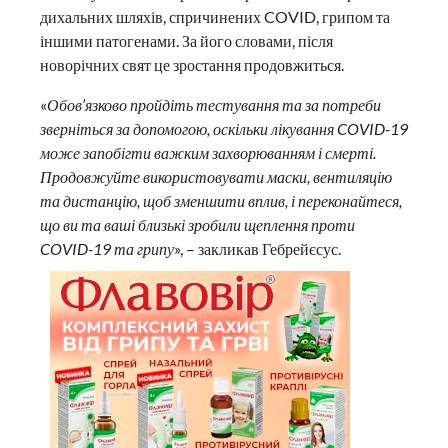
дихальних шляхів, спричинених COVID, грипом та
іншими патогенами. За його словами, після
новорічних свят це зростання продовжиться.
«
Обов’язково пройдіть тестування та за потреби
зверніться за допомогою, оскільки лікування COVID-19
може запобігти важким захворюванням і смерті.
Продовжуйте використовувати маски, вентиляцію
та дистанцію, щоб зменшити вплив, і переконайтеся,
що ви та ваші близькі зробили щеплення проти
COVID-19 та грипу
», – закликав Гебрейєсус.