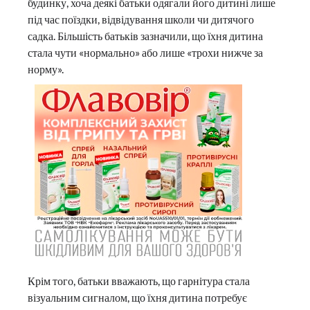
будинку, хоча деякі батьки одягали його дитині лише
під час поїздки, відвідування школи чи дитячого
садка. Більшість батьків зазначили, що їхня дитина
стала чути «нормально» або лише «трохи нижче за
норму».
Крім того, батьки вважають, що гарнітура стала
візуальним сигналом, що їхня дитина потребує