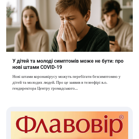
У дітей та молоді симптомів може не бути: про
нові штами COVID-19
Нові штами коронавірусу можуть перебігати безсимптомно у
дітей та молодих людей. Про це заявив в телеефірі в.о.
гендиректора Центру громадського…