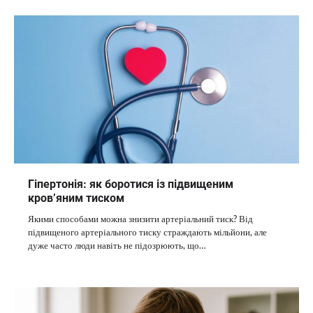
Гіпертонія: як боротися із підвищеним
кров’яним тиском
Якими способами можна знизити артеріальний тиск? Від
підвищеного артеріального тиску страждають мільйони, але
дуже часто люди навіть не підозрюють, що…