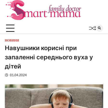
Перейти
до
вмісту
НОВИНИ
Навушники корисні при
запаленні середнього вуха у
дітей
01.04.2024