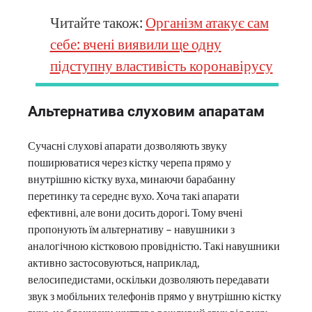
Читайте також:
Організм атакує сам
себе: вчені виявили ще одну
підступну властивість коронавірусу
Альтернатива слуховим апаратам
Сучасні слухові апарати дозволяють звуку
поширюватися через кістку черепа прямо у
внутрішню кістку вуха, минаючи барабанну
перетинку та середнє вухо. Хоча такі апарати
ефективні, але вони досить дорогі. Тому вчені
пропонують їм альтернативу – навушники з
аналогічною кістковою провідністю. Такі навушники
активно застосовуються, наприклад,
велосипедистами, оскільки дозволяють передавати
звук з мобільних телефонів прямо у внутрішню кістку