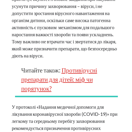
усунути причину захворювання – віруси, і не
допустити зростання вірусного навантаження на
організм дитини, оскільки саме висока патогенна
активність є пусковим механізмом для подальшого
наростання важкості хвороби та появи ускладнень.
Тому важливо не втрачати час і звертатися до лікаря,
який може призначити препарати, що безпосередньо
діють на віруси.
Читайте також:
Противірусні
препарати для дітей: міф чи
порятунок?
У протоколі «Надання медичної допомоги для
лікування коронавірусної хвороби (COVID-19)» при
легкому та середньому перебігу захворювання
рекомендується призначення противірусних