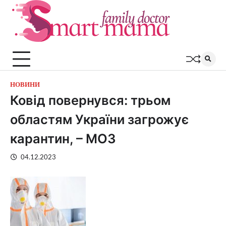
Перейти
до
вмісту
НОВИНИ
Ковід повернувся: трьом
областям України загрожує
карантин, – МОЗ
04.12.2023