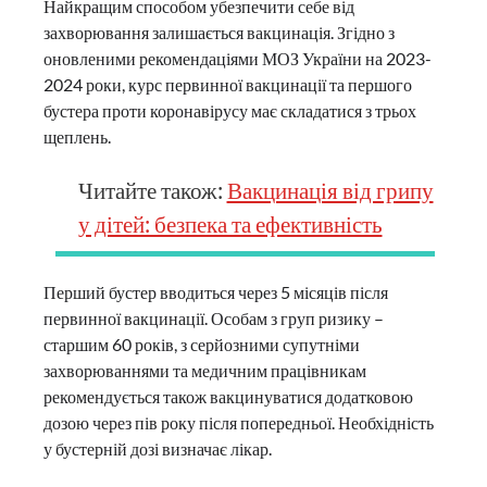
Найкращим способом убезпечити себе від
захворювання залишається вакцинація. Згідно з
оновленими рекомендаціями МОЗ України на 2023-
2024 роки, курс первинної вакцинації та першого
бустера проти коронавірусу має складатися з трьох
щеплень.
Читайте також:
Вакцинація від грипу
у дітей: безпека та ефективність
Перший бустер вводиться через 5 місяців після
первинної вакцинації. Особам з груп ризику –
старшим 60 років, з серйозними супутніми
захворюваннями та медичним працівникам
рекомендується також вакцинуватися додатковою
дозою через пів року після попередньої. Необхідність
у бустерній дозі визначає лікар.