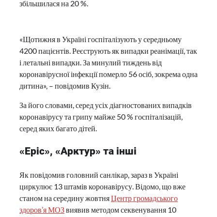
збільшилася на 20 %.
«Щотижня в Україні госпіталізують у середньому
4200 пацієнтів. Реєструють як випадки реанімації, так
і летальні випадки. За минулий тиждень від
коронавірусної інфекції померло 56 осіб, зокрема одна
дитина», – повідомив Кузін.
За його словами, серед усіх діагностованих випадків
коронавірусу та грипу майже 50 % госпіталізацій,
серед яких багато дітей.
«Еріс», «Арктур» та інші
Як повідомив головний санлікар, зараз в Україні
циркулює 13 штамів коронавірусу. Відомо, що вже
станом на середину жовтня
Центр громадського
здоров’я МОЗ
виявив методом секвенування 10