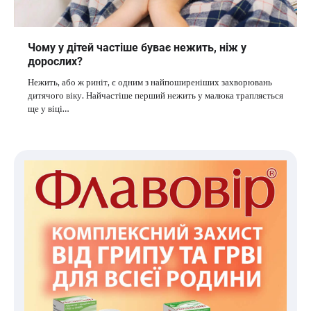
Чому у дітей частіше буває нежить, ніж у
дорослих?
Нежить, або ж риніт, є одним з найпоширеніших захворювань
дитячого віку. Найчастіше перший нежить у малюка трапляється
ще у віці…