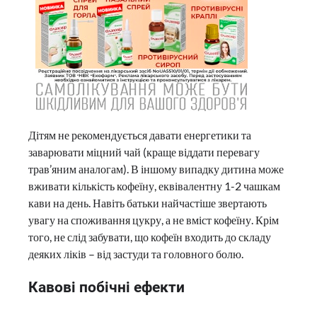
Дітям не рекомендується давати енергетики та
заварювати міцний чай (краще віддати перевагу
трав’яним аналогам). В іншому випадку дитина може
вживати кількість кофеїну, еквівалентну 1-2 чашкам
кави на день. Навіть батьки найчастіше звертають
увагу на споживання цукру, а не вміст кофеїну. Крім
того, не слід забувати, що кофеїн входить до складу
деяких ліків – від застуди та головного болю.
Кавові побічні ефекти