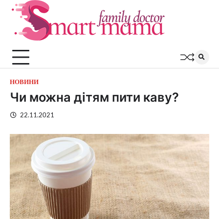
Перейти
до
вмісту
НОВИНИ
Чи можна дітям пити каву?
22.11.2021