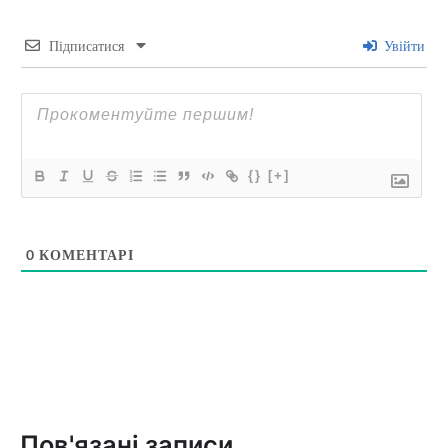
Підписатися
Увійти
{}
[+]
0
КОМЕНТАРІ
Пов'язані записи