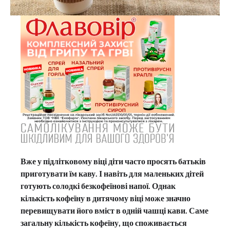
Вже у підлітковому віці діти часто просять батьків
приготувати їм каву. І навіть для маленьких дітей
готують солодкі безкофеїнові напої. Однак
кількість кофеїну в дитячому віці може значно
перевищувати його вміст в одній чашці кави. Саме
загальну кількість кофеїну, що споживається