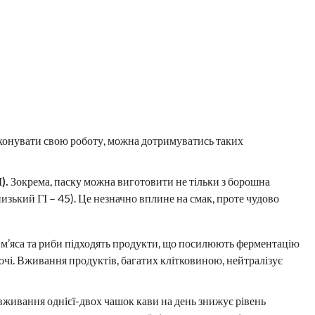
иконувати свою роботу, можна дотримуватись таких
).
Зокрема, паску можна виготовити не тільки з борошна
(низький ГІ – 45). Це незначно вплине на смак, проте чудово
 м’яса та риби підходять продукти, що посилюють ферментацію
вочі. Вживання продуктів, багатих клітковиною, нейтралізує
вживання однієї-двох чашок кави на день знижує рівень