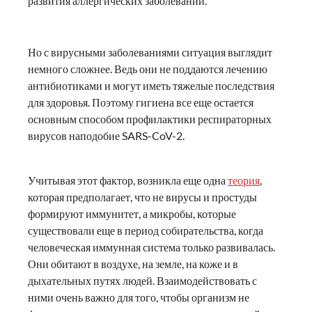
развития аллергических заболеваний.
Но с вирусными заболеваниями ситуация выглядит
немного сложнее. Ведь они не поддаются лечению
антибиотиками и могут иметь тяжелые последствия
для здоровья. Поэтому гигиена все еще остается
основным способом профилактики респираторных
вирусов наподобие SARS-CoV-2.
Учитывая этот фактор, возникла еще одна
теория
,
которая предполагает, что не вирусы и простуды
формируют иммунитет, а микробы, которые
существовали еще в период собирательства, когда
человеческая иммунная система только развивалась.
Они обитают в воздухе, на земле, на коже и в
дыхательных путях людей. Взаимодействовать с
ними очень важно для того, чтобы организм не