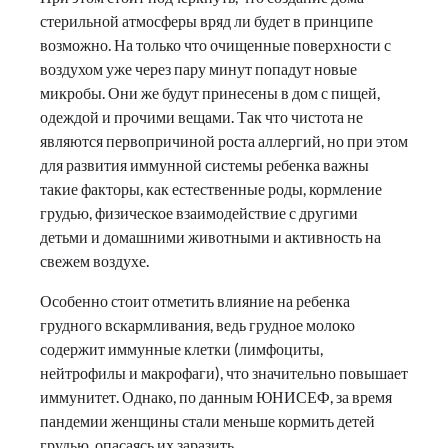
стерильной атмосферы вряд ли будет в принципе
возможно. На только что очищенные поверхности с
воздухом уже через пару минут попадут новые
микробы. Они же будут принесены в дом с пищей,
одеждой и прочими вещами. Так что чистота не
являются первопричиной роста аллергий, но при этом
для развития иммунной системы ребенка важны
такие факторы, как естественные роды, кормление
грудью, физическое взаимодействие с другими
детьми и домашними животными и активность на
свежем воздухе.
Особенно стоит отметить влияние на ребенка
грудного вскармливания, ведь грудное молоко
содержит иммунные клетки (лимфоциты,
нейтрофилы и макрофаги), что значительно повышает
иммунитет. Однако, по данным ЮНИСЕФ, за время
пандемии женщины стали меньше кормить детей
грудью, опасаясь их заразить.