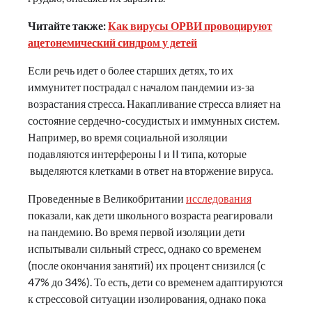
Читайте также:
Как вирусы ОРВИ провоцируют
ацетонемический синдром у детей
Если речь идет о более старших детях, то их
иммунитет пострадал с началом пандемии из-за
возрастания стресса. Накапливание стресса влияет на
состояние сердечно-сосудистых и иммунных систем.
Например, во время социальной изоляции
подавляются интерфероны I и II типа, которые
выделяются клетками в ответ на вторжение вируса.
Проведенные в Великобритании
исследования
показали, как дети школьного возраста реагировали
на пандемию. Во время первой изоляции дети
испытывали сильный стресс, однако со временем
(после окончания занятий) их процент снизился (с
47% до 34%). То есть, дети со временем адаптируются
к стрессовой ситуации изолирования, однако пока