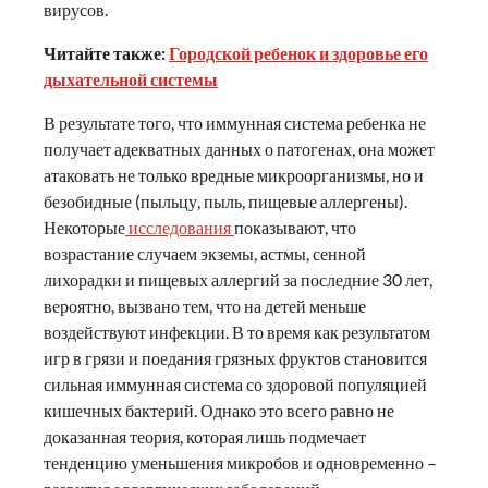
вирусов.
Читайте также:
Городской ребенок и здоровье его
дыхательной системы
В результате того, что иммунная система ребенка не
получает адекватных данных о патогенах, она может
атаковать не только вредные микроорганизмы, но и
безобидные (пыльцу, пыль, пищевые аллергены).
Некоторые
исследования
показывают, что
возрастание случаем экземы, астмы, сенной
лихорадки и пищевых аллергий за последние 30 лет,
вероятно, вызвано тем, что на детей меньше
воздействуют инфекции. В то время как результатом
игр в грязи и поедания грязных фруктов становится
сильная иммунная система со здоровой популяцией
кишечных бактерий. Однако это всего равно не
доказанная теория, которая лишь подмечает
тенденцию уменьшения микробов и одновременно –