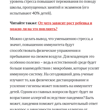
уровень стресса повышают переживания по поводу
школы, пропущенных занятий и экзаменов (его
испытывают 40% детей).
Читайте также:
От чего зависит рост ребенка и
можно ли на это повлиять?
Можно сделать вывод, что уменьшению стресса, а
значит, повышению иммунитета будут
способствовать физические упражнения и
пребывание на свежем воздухе. Для младенцев это
особенно полезно – ведь в естественной среде будет
больше взаимодействия с микробами, которые усилят
иммунную систему. На сегодняшний день ученые
изучают то, как физическое дистанцирование и
усиление гигиены может повлиять на иммунитет
детей. Одним из главных вопросов будет: будет ли
возрастание аллергий вследствие пандемии? Быть
может, пандемия поможет дать окончательный ответ
на вопрос о зависимости развития аллергии от