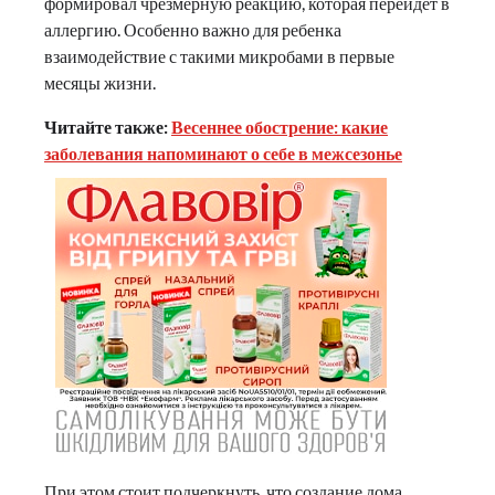
формировал чрезмерную реакцию, которая перейдет в
аллергию. Особенно важно для ребенка
взаимодействие с такими микробами в первые
месяцы жизни.
Читайте также:
Весеннее обострение: какие
заболевания напоминают о себе в межсезонье
При этом стоит подчеркнуть, что создание дома