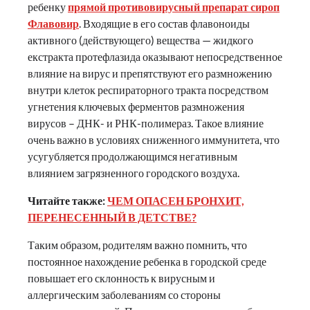
ребенку
прямой противовирусный препарат сироп
Флавовир
. Входящие в его состав флавоноиды
активного (действующего) вещества — жидкого
екстракта протефлазида оказывают непосредственное
влияние на вирус и препятствуют его размножению
внутри клеток респираторного тракта посредством
угнетения ключевых ферментов размножения
вирусов – ДНК- и РНК-полимераз. Такое влияние
очень важно в условиях сниженного иммунитета, что
усугубляется продолжающимся негативным
влиянием загрязненного городского воздуха.
Читайте также:
ЧЕМ ОПАСЕН БРОНХИТ,
ПЕРЕНЕСЕННЫЙ В ДЕТСТВЕ?
Таким образом, родителям важно помнить, что
постоянное нахождение ребенка в городской среде
повышает его склонность к вирусным и
аллергическим заболеваниям со стороны