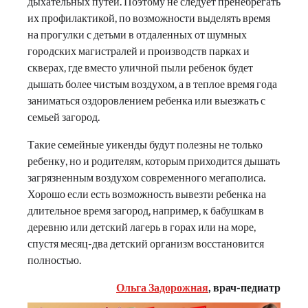
дыхательных путей. Поэтому не следует пренебрегать
их профилактикой, по возможности выделять время
на прогулки с детьми в отдаленных от шумных
городских магистралей и производств парках и
скверах, где вместо уличной пыли ребенок будет
дышать более чистым воздухом, а в теплое время года
заниматься оздоровлением ребенка или выезжать с
семьей загород.
Такие семейные уикенды будут полезны не только
ребенку, но и родителям, которым приходится дышать
загрязненным воздухом современного мегаполиса.
Хорошо если есть возможность вывезти ребенка на
длительное время загород, например, к бабушкам в
деревню или детский лагерь в горах или на море,
спустя месяц-два детский организм восстановится
полностью.
Ольга Задорожная
, врач-педиатр