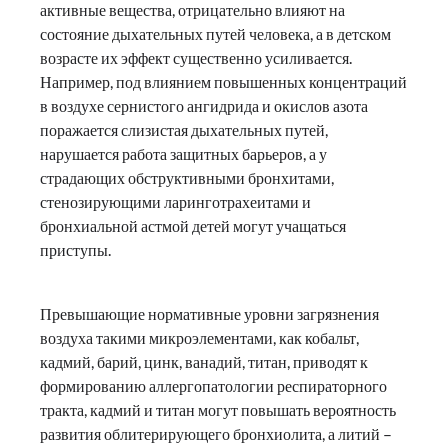
активные вещества, отрицательно влияют на
состояние дыхательных путей человека, а в детском
возрасте их эффект существенно усиливается.
Например, под влиянием повышенных концентраций
в воздухе сернистого ангидрида и окислов азота
поражается слизистая дыхательных путей,
нарушается работа защитных барьеров, а у
страдающих обструктивными бронхитами,
стенозирующими ларинготрахеитами и
бронхиальной астмой детей могут учащаться
приступы.
Превышающие нормативные уровни загрязнения
воздуха такими микроэлементами, как кобальт,
кадмий, барий, цинк, ванадий, титан, приводят к
формированию аллергопатологии респираторного
тракта, кадмий и титан могут повышать вероятность
развития облитерирующего бронхиолита, а литий –