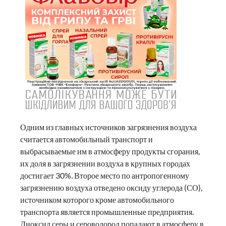
Одним из главных источников загрязнения воздуха
считается автомобильный транспорт и
выбрасываемые им в атмосферу продукты сгорания,
их доля в загрязнении воздуха в крупных городах
достигает 30%. Второе место по антропогенному
загрязнению воздуха отведено оксиду углерода (СО),
источником которого кроме автомобильного
транспорта является промышленные предприятия.
Диоксид серы и сероводород попадают в атмосферу в