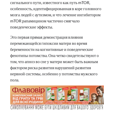
сигнального пути, известного как путь mTOR,
особенность, идентифицированная в коре головного
мозга людей с аутизмом, и что лечение ингибитором
mTOR рапамицином частично смягчало
поведенческие эффекты.
Это первая прямая демонстрация влияния
перемежающейся гипоксии матери во время
беременности на когнитивные и поведенческие
фенотипы потомства. Она четко свидетельствуют о
том, что апноэ во сне у матери может быть важным
фактором риска развития нарушений развития
нервной системы, особенно у потомства мужского
пола.