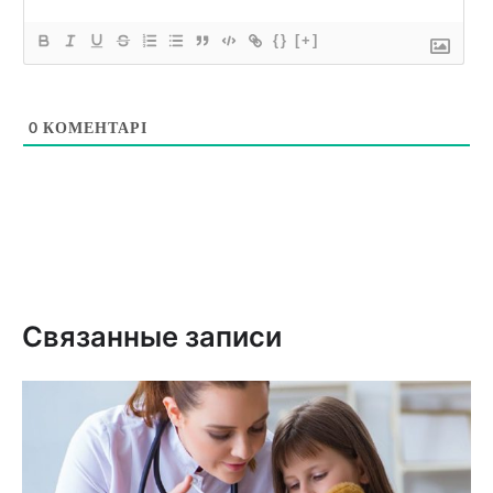
{}
[+]
0
КОМЕНТАРІ
Связанные записи