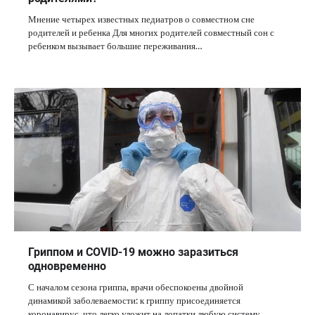
Мнение четырех известных педиатров о совместном сне
родителей и ребенка Для многих родителей совместный сон с
ребенком вызывает большие переживания…
Гриппом и COVID-19 можно заразиться
одновременно
С началом сезона гриппа, врачи обеспокоены двойной
динамикой заболеваемости: к гриппу присоединяется
коронавирус, что легко уложит на лопатки любую систему…