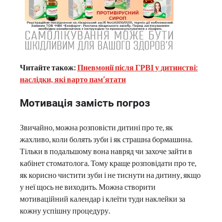
Читайте також:
Пневмонії після ГРВІ у дитинстві:
наслідки, які варто пам’ятати
Мотивація замість погроз
Звичайно, можна розповісти дитині про те, як
жахливо, коли болять зуби і як страшна бормашина.
Тільки в подальшому вона навряд чи захоче зайти в
кабінет стоматолога. Тому краще розповідати про те,
як корисно чистити зуби і не тиснути на дитину, якщо
у неї щось не виходить. Можна створити
мотиваційний календар і клеїти туди наклейки за
кожну успішну процедуру.