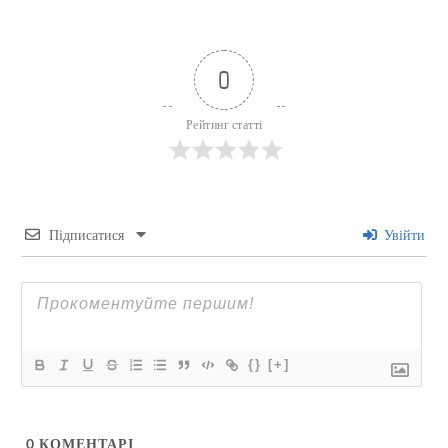
0
Рейтинг статті
Підписатися
Увійти
{}
[+]
0
КОМЕНТАРІ