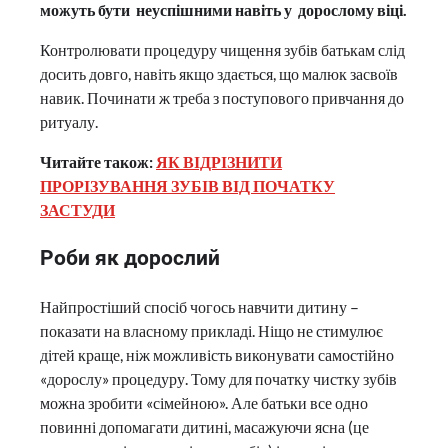
можуть бути неуспішними навіть у дорослому віці.
Контролювати процедуру чищення зубів батькам слід
досить довго, навіть якщо здається, що малюк засвоїв
навик. Починати ж треба з поступового привчання до
ритуалу.
Читайте також:
ЯК ВІДРІЗНИТИ
ПРОРІЗУВАННЯ ЗУБІВ ВІД ПОЧАТКУ
ЗАСТУДИ
Роби як дорослий
Найпростіший спосіб чогось навчити дитину –
показати на власному прикладі. Ніщо не стимулює
дітей краще, ніж можливість виконувати самостійно
«дорослу» процедуру. Тому для початку чистку зубів
можна зробити «сімейною». Але батьки все одно
повинні допомагати дитині, масажуючи ясна (це