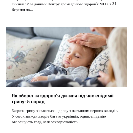
знизилася: за даними Центру громадського здоров’я МОЗ, з 31
березня по…
Як зберегти здоров’я дитини під час епідемії
грипу: 5 порад
Загроза грипу з’являється щороку з настанням перших холодів.
У сезон завжди хворіє багато українців, однак епідемію
оголошують тоді, коли захворюваність…