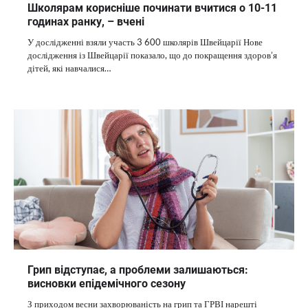
Школярам корисніше починати вчитися о 10-11
годинах ранку, – вчені
У дослідженні взяли участь 3 600 школярів Швейцарії Нове
дослідження із Швейцарії показало, що до покращення здоров’я
дітей, які навчалися…
Грип відступає, а проблеми залишаються:
висновки епідемічного сезону
З приходом весни захворюваність на грип та ГРВІ нарешті