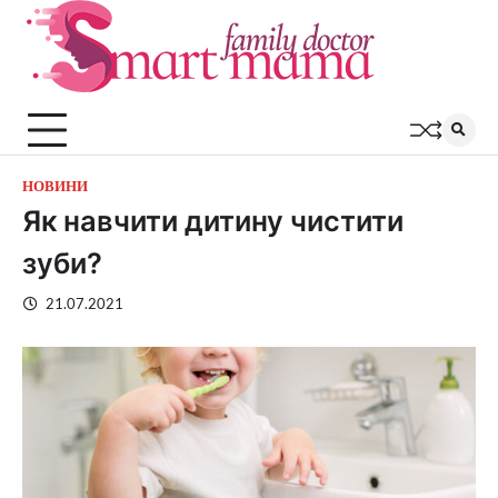
Перейти
до
вмісту
НОВИНИ
Як навчити дитину чистити
зуби?
21.07.2021