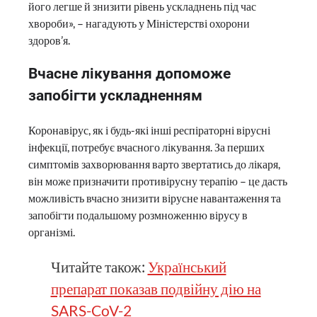
його легше й знизити рівень ускладнень під час
хвороби», – нагадують у Міністерстві охорони
здоров’я.
Вчасне лікування допоможе
запобігти ускладненням
Коронавірус, як і будь-які інші респіраторні вірусні
інфекції, потребує вчасного лікування. За перших
симптомів захворювання варто звертатись до лікаря,
він може призначити противірусну терапію – це дасть
можливість вчасно знизити вірусне навантаження та
запобігти подальшому розмноженню вірусу в
організмі.
Читайте також:
Український
препарат показав подвійну дію на
SARS-CoV-2