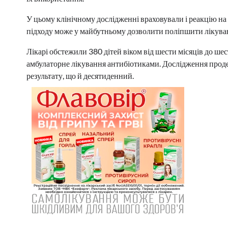
У цьому клінічному дослідженні враховували і реакцію на 
підходу може у майбутньому дозволити поліпшити лікуван
Лікарі обстежили 380 дітей віком від шести місяців до шес
амбулаторне лікування антибіотиками. Дослідження прод
результату, що й десятиденний.