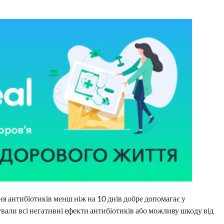
 антибіотиків менш ніж на 10 днів добре допомагає у
ували всі негативні ефекти антибіотиків або можливу шкоду від