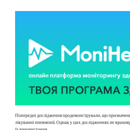
Попередні дослідження продемонстрували, що призначення
лікуванні пневмонії. Однак у цих дослідженнях не врахов
їх використання.