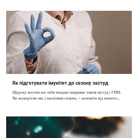
Як підготувати імунітет до сезону застуд
Щороку восени нас ніби вперше накриває хвиля застуд і ГРВІ.
Чи захворіємо ми, і наскільки сильно, – залежить від нашого…