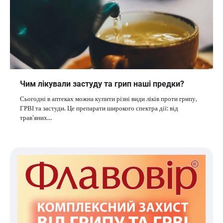
Чим лікували застуду та грип наші предки?
Сьогодні в аптеках можна купити різні види ліків проти грипу,
ГРВІ та застуди. Це препарати широкого спектра дії: від
трав’яних…