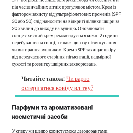
під час звичайних літніх прогулянок містом. Крем із
фактором захисту від ультрафіолетових променів (SPF
30 або 50) слід наносити на відкриті ділянки шкіри за
20 хвилин до виходу на вулицю. Оновлювати
сонцезахисний крем рекомендується кожні 2 години
перебування на сонці, а також щоразу після купання
чи витирання рушником. Крем з SPF захищає шкіру
від передчасного старіння, пігментації, надмірної
сухості та розвитку шкірних захворювань.
Читайте також:
Чи варто
остерігатися ковіду влітку?
Парфуми та ароматизовані
косметичні засоби
У спеку ми щедро користуємося дезодорантами,