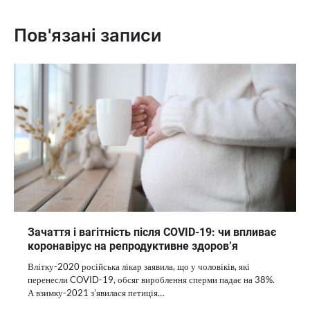
Пов'язані записи
Зачаття і вагітність після COVID-19: чи впливає
коронавірус на репродуктивне здоров’я
Влітку-2020 російська лікар заявила, що у чоловіків, які
перенесли COVID-19, обсяг вироблення сперми падає на 38%.
А взимку-2021 з’явилася петиція…