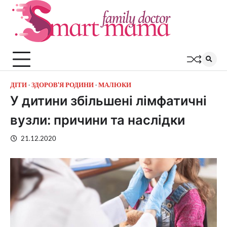
Перейти
до
вмісту
ДІТИ
ЗДОРОВ'Я РОДИНИ
МАЛЮКИ
У дитини збільшені лімфатичні
вузли: причини та наслідки
21.12.2020