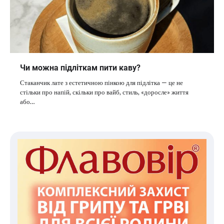
Чи можна підліткам пити каву?
Стаканчик лате з естетичною пінкою для підлітка — це не
стільки про напій, скільки про вайб, стиль, «доросле» життя
або…