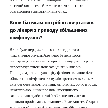
дитячий організм, а йде жити в лімфоцити, які
розташовані в лімфатичних вузлах.
Коли батькам потрібно звертатися
до лікаря з приводу збільшених
лімфовузлів?
Вище були перераховані ознаки здорового
лімфатичного вузла. Але якщо батьків щось
насторожує або якийсь із критеріїв відсутній, краще
перестрахуватися і показати дитину лікарю.
Приводом для консультації у фахівця повинно бути
збільшення лімфатичних вузлів протягом декількох
днів без очевидної причини, наприклад, болю в горлі,
нежиттю або інших проявів інфекційного
захворювання, або на тлі їх збільшення у дитини
виникли проблеми з ковтанням або диханням. Скарги
малюка на біль у зоні розташування збільшених