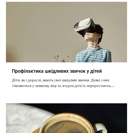
Профілактика шкідливих звичок у дітей
Діти, як і дорослі, мають свої шкідливі звички. Деякі з них
з’являються у певному віці та згодом діти їх переростають.…