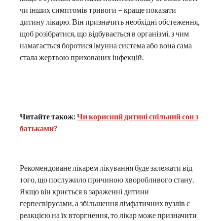
чи інших симптомів тривоги – краще показати
дитину лікарю. Він призначить необхідні обстеження,
щоб розібратися, що відбувається в організмі, з чим
намагається боротися імунна система або вона сама
стала жертвою прихованих інфекцій.
Читайте також:
Чи корисний дитині спільний сон з
батьками?
Рекомендоване лікарем лікування буде залежати від
того, що послужило причиною хворобливого стану.
Якщо він криється в зараженні дитини
герпесвірусами, а збільшення лімфатичних вузлів є
реакцією на їх вторгнення, то лікар може призначити