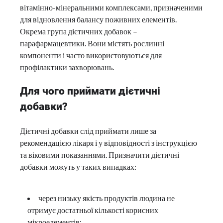
вітамінно-мінеральними комплексами, призначеними
для відновлення балансу поживних елементів.
Окрема група дієтичних добавок –
парафармацевтики. Вони містять рослинні
компоненти і часто використовуються для
профілактики захворювань.
Для чого приймати дієтичні
добавки?
Дієтичні добавки слід приймати лише за
рекомендацією лікаря і у відповідності з інструкцією
та віковими показаннями. Призначити дієтичні
добавки можуть у таких випадках:
через низьку якість продуктів людина не
отримує достатньої кількості корисних
мікроелементів;