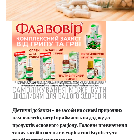
Дієтичні добавки – це засоби на основі природних
компонентів, котрі приймають на додачу до
продуктів основного раціону. Головне призначення
таких засобів полягає в укріпленні імунітету та
профілактиці захворювань.