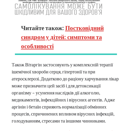
Читайте також:
Постковідний
синдром у дітей: симптоми та
особливості
Також Вітаргін застосовують у комплексній терапії
ішемічної хвороби серця, гіпертонії та при
атеросклерозі. Додатково до раціону харчування лікар
може призначити цей засіб і для детоксикації
організму – усунення наслідків дії алкоголю,
медикаментів, інфекційних і вірусних агентів. Адже
аргінін і бетаїн сприяють нормалізації обмінних
процесів, спричинених впливом вірусних інфекцій,
голодуванням, стресами та іншими чинниками.