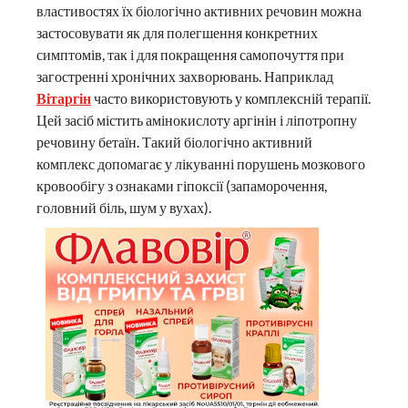
властивостях їх біологічно активних речовин можна
застосовувати як для полегшення конкретних
симптомів, так і для покращення самопочуття при
загостренні хронічних захворювань. Наприклад
Вітаргін
часто використовують у комплексній терапії.
Цей засіб містить амінокислоту аргінін і ліпотропну
речовину бетаїн. Такий біологічно активний
комплекс допомагає у лікуванні порушень мозкового
кровообігу з ознаками гіпоксії (запаморочення,
головний біль, шум у вухах).