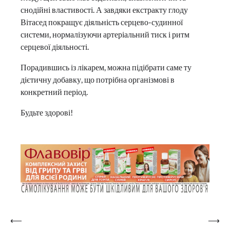
снодійні властивості. А завдяки екстракту глоду
Вітасед покращує діяльність серцево-судинної
системи, нормалізуючи артеріальний тиск і ритм
серцевої діяльності.
Порадившись із лікарем, можна підібрати саме ту
дієтичну добавку, що потрібна організмові в
конкретний період.
Будьте здорові!
Навігація
⟵
⟶