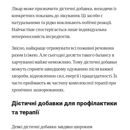
Лікар може призначити дієтичні добавки, виходячи із
конкретних показань до лікування. Ці засоби є
натуральними та рідко викликають побічні реакції.
Найчастіше спостерігається лише індивідуальна
непереносимість інгредієнтів.
Звісно, найкраще отримувати всі поживні речовини
разом із їжею. Але сьогодні досягти такого балансу в
харчуванні майже неможливо. Тому дієтичні добавки
можуть сприяти швидшому одужанню після важкої
хвороби, відновленню сил, енергії і працездатності. Їх
часто приймають як частину комплексної терапії при
хронічних захворюваннях.
Дієтичні добавки для профілактики
та терапії
Деякі дієтичні добавки завдяки широким