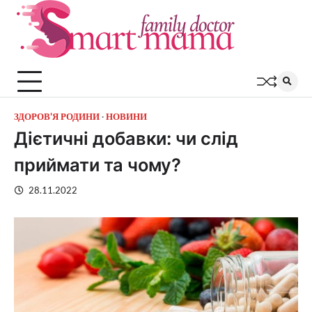
Перейти
до
вмісту
ЗДОРОВ'Я РОДИНИ
НОВИНИ
Дієтичні добавки: чи слід
приймати та чому?
28.11.2022