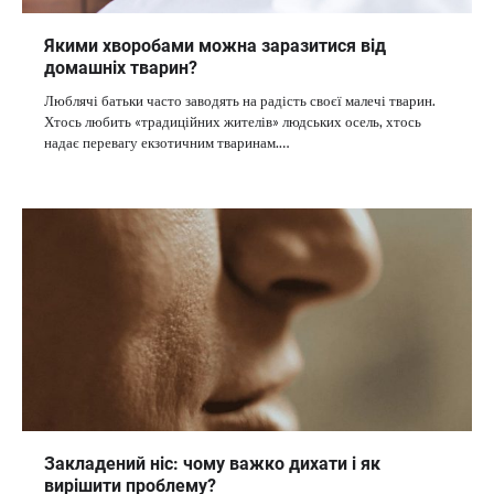
Якими хворобами можна заразитися від
домашніх тварин?
Люблячі батьки часто заводять на радість своєї малечі тварин.
Хтось любить «традиційних жителів» людських осель, хтось
надає перевагу екзотичним тваринам.…
Закладений ніс: чому важко дихати і як
вирішити проблему?