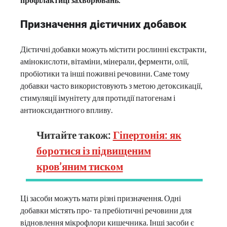
Призначення дієтичних добавок
Дієтичні добавки можуть містити рослинні екстракти,
амінокислоти, вітаміни, мінерали, ферменти, олії,
пробіотики та інші поживні речовини. Саме тому
добавки часто використовують з метою детоксикації,
стимуляції імунітету для протидії патогенам і
антиоксидантного впливу.
Читайте також:
Гіпертонія: як
боротися із підвищеним
кров’яним тиском
Ці засоби можуть мати різні призначення. Одні
добавки містять про- та пребіотичні речовини для
відновлення мікрофлори кишечника. Інші засоби є