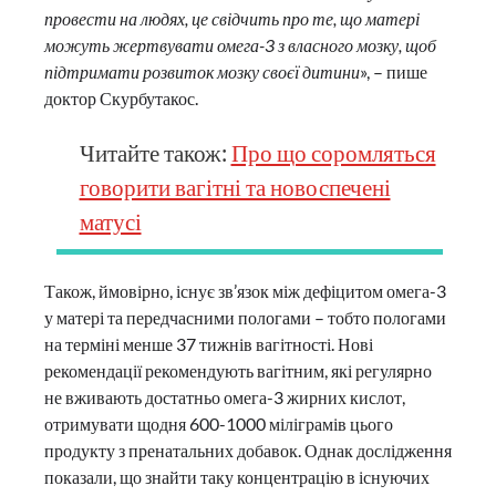
провести на людях, це свідчить про те, що матері
можуть жертвувати омега-3 з власного мозку, щоб
підтримати розвиток мозку своєї дитини
», – пише
доктор Скурбутакос.
Читайте також:
Про що соромляться
говорити вагітні та новоспечені
матусі
Також, ймовірно, існує зв’язок між дефіцитом омега-3
у матері та передчасними пологами – тобто пологами
на терміні менше 37 тижнів вагітності. Нові
рекомендації рекомендують вагітним, які регулярно
не вживають достатньо омега-3 жирних кислот,
отримувати щодня 600-1000 міліграмів цього
продукту з пренатальних добавок. Однак дослідження
показали, що знайти таку концентрацію в існуючих