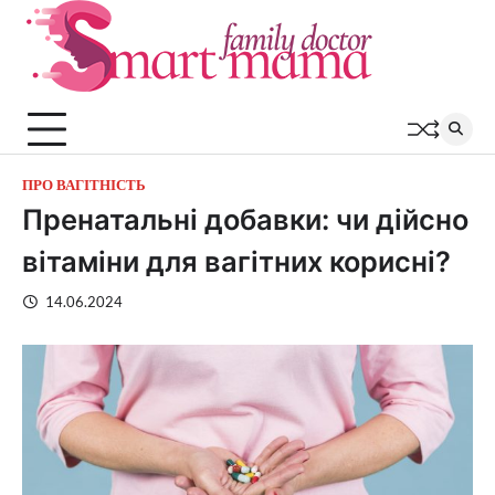
Перейти
до
вмісту
ПРО ВАГІТНІСТЬ
Пренатальні добавки: чи дійсно
вітаміни для вагітних корисні?
14.06.2024