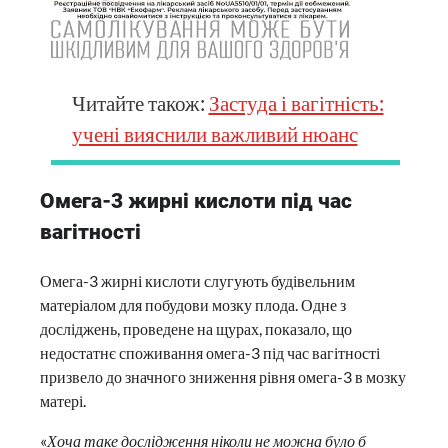
Читайте також:
Застуда і вагітність:
учені вияснили важливий нюанс
Омега-3 жирні кислоти під час
вагітності
Омега-3 жирні кислоти слугують будівельним
матеріалом для побудови мозку плода. Одне з
досліджень, проведене на щурах, показало, що
недостатнє споживання омега-3 під час вагітності
призвело до значного зниження рівня омега-3 в мозку
матері.
«
Хоча таке дослідження ніколи не можна було б