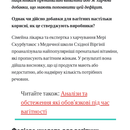
добавки, що мають поповнити цей дефіцит.
Однак чи дійсно добавки для вагітних настільки
корисні, як це стверджують виробники?
Сімейна лікарка та експертка з харчування Мері
Скурбутакос з Медичної школи Східної Віргінії
проаналізувала найпопулярніші пренатальні вітаміни,
які прописують вагітним жінкам. У результаті вона
дійшла висновку, що ці продукти мають або
недостатню, або надмірну кількість потрібних
речовин.
Читайте також:
Аналізи та
обстеження які обов’язкові під час
вагітності