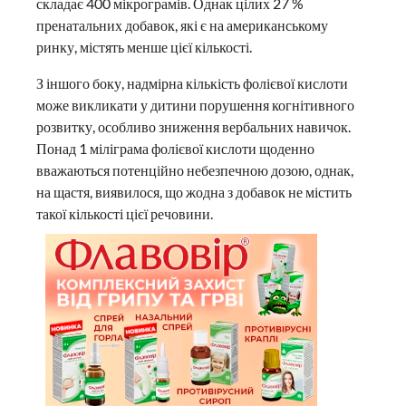
складає 400 мікрограмів. Однак цілих 27 %
пренатальних добавок, які є на американському
ринку, містять менше цієї кількості.
З іншого боку, надмірна кількість фолієвої кислоти
може викликати у дитини порушення когнітивного
розвитку, особливо зниження вербальних навичок.
Понад 1 міліграма фолієвої кислоти щоденно
вважаються потенційно небезпечною дозою, однак,
на щастя, виявилося, що жодна з добавок не містить
такої кількості цієї речовини.