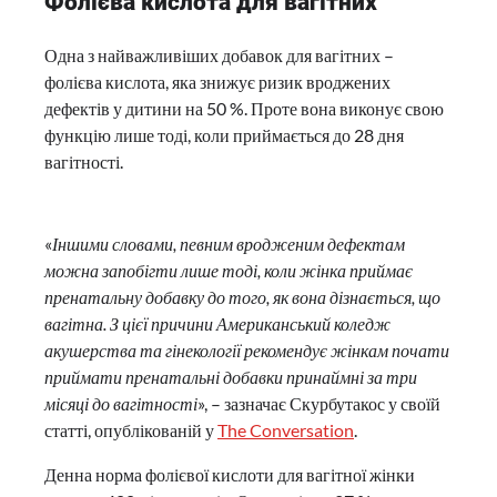
Фолієва кислота для вагітних
Одна з найважливіших добавок для вагітних –
фолієва кислота, яка знижує ризик вроджених
дефектів у дитини на 50 %. Проте вона виконує свою
функцію лише тоді, коли приймається до 28 дня
вагітності.
«
Іншими словами, певним вродженим дефектам
можна запобігти лише тоді, коли жінка приймає
пренатальну добавку до того, як вона дізнається, що
вагітна. З цієї причини Американський коледж
акушерства та гінекології рекомендує жінкам почати
приймати пренатальні добавки принаймні за три
місяці до вагітності
», – зазначає Скурбутакос у своїй
статті, опублікованій у
The Conversation
.
Денна норма фолієвої кислоти для вагітної жінки