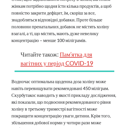
жінкам потрібно щодня їсти кілька продуктів, а щоб
повністю закрити дефіцит, їм, скоріш за все,
знадобляться відповідні добавки. Проте більше
половини пренатальних добавок не містять холіну
взагалі, а ті, що містять, мають дуже невелику
концентрацію – менше 100 міліграмів.
Читайте також:
Пам’ятка для
вагітних у період COVID-19
Водночас оптимальна щоденна доза холіну може
навіть перевищувати рекомендовані 450 міліграм.
Скурбутакос наводить у якості прикладу дослідження,
які показали, що подвоєння рекомендованого рівня
холіну в третьому триместрі вагітності може
покращити концентрацію уваги дитини. Крім того,
збільшення добової норми у чотири рази може