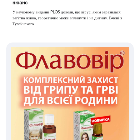
нюанс
У науковому виданні PLOS довели, що вірус, яким заразилася
вагітна жінка, теоретично може вплинути і на дитину. Вчені з
Тулейнского…