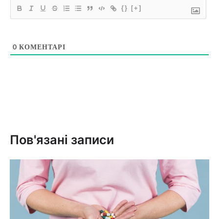
{}
[+]
0
КОМЕНТАРІ
Пов'язані записи