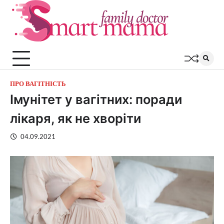
Перейти
до
вмісту
ПРО ВАГІТНІСТЬ
Імунітет у вагітних: поради
лікаря, як не хворіти
04.09.2021