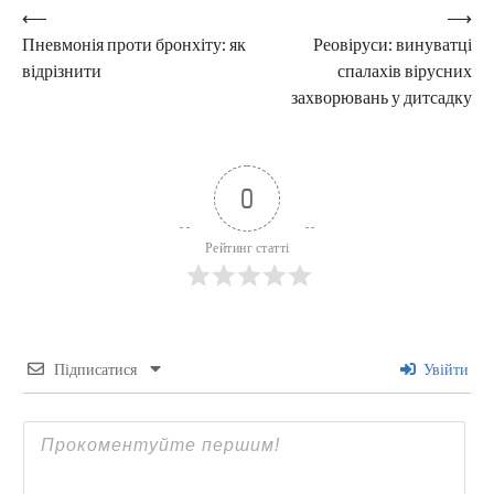
Навігація
⟵
⟶
Пневмонія проти бронхіту: як
Реовіруси: винуватці
записів
відрізнити
спалахів вірусних
захворювань у дитсадку
0
Рейтинг статті
Підписатися
Увійти