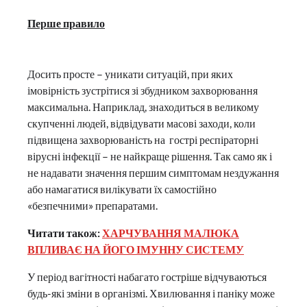
Перше правило
Досить просте – уникати ситуацій, при яких
імовірність зустрітися зі збудником захворювання
максимальна. Наприклад, знаходиться в великому
скупченні людей, відвідувати масові заходи, коли
підвищена захворюваність на гострі респіраторні
вірусні інфекції – не найкраще рішення. Так само як і
не надавати значення першим симптомам нездужання
або намагатися вилікувати їх самостійно
«безпечними» препаратами.
Читати також:
ХАРЧУВАННЯ МАЛЮКА
ВПЛИВАЄ НА ЙОГО ІМУННУ СИСТЕМУ
У період вагітності набагато гостріше відчуваються
будь-які зміни в організмі. Хвилювання і паніку може