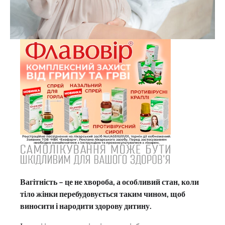
Вагітність – це не хвороба, а особливий стан, коли
тіло жінки перебудовується таким чином, щоб
виносити і народити здорову дитину.