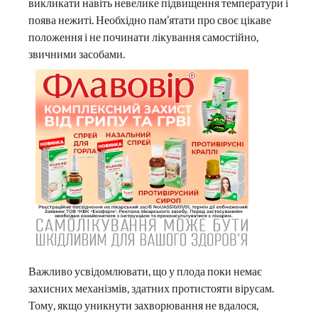
викликати навіть невелике підвищення температури і
поява нежиті. Необхідно пам’ятати про своє цікаве
положення і не починати лікування самостійно,
звичними засобами.
Важливо усвідомлювати, що у плода поки немає
захисних механізмів, здатних протистояти вірусам.
Тому, якщо уникнути захворювання не вдалося,