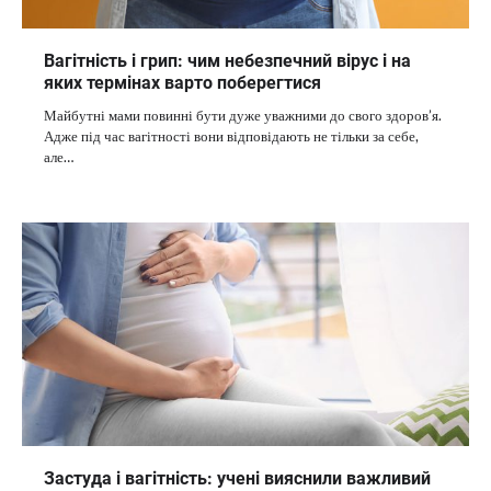
Вагітність і грип: чим небезпечний вірус і на
яких термінах варто поберегтися
Майбутні мами повинні бути дуже уважними до свого здоров’я.
Адже під час вагітності вони відповідають не тільки за себе,
але…
Застуда і вагітність: учені вияснили важливий