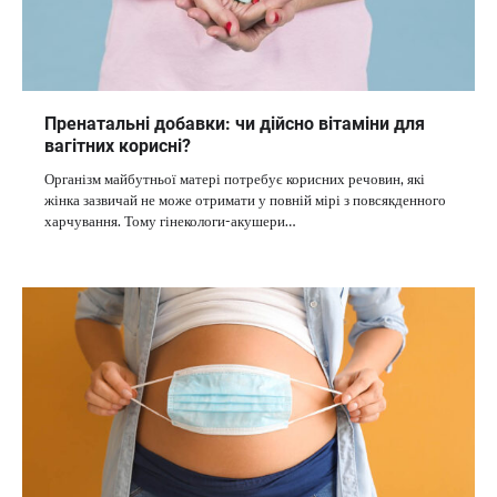
Пренатальні добавки: чи дійсно вітаміни для
вагітних корисні?
Організм майбутньої матері потребує корисних речовин, які
жінка зазвичай не може отримати у повній мірі з повсякденного
харчування. Тому гінекологи-акушери…