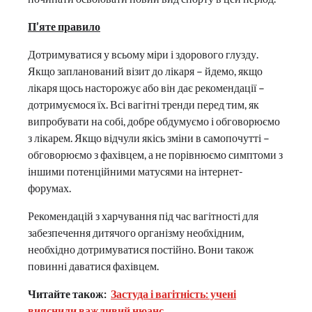
П’яте правило
Дотримуватися у всьому міри і здорового глузду.
Якщо запланований візит до лікаря – йдемо, якщо
лікаря щось насторожує або він дає рекомендації –
дотримуємося їх. Всі вагітні тренди перед тим, як
випробувати на собі, добре обдумуємо і обговорюємо
з лікарем. Якщо відчули якісь зміни в самопочутті –
обговорюємо з фахівцем, а не порівнюємо симптоми з
іншими потенційними матусями на інтернет-
форумах.
Рекомендацій з харчування під час вагітності для
забезпечення дитячого організму необхідним,
необхідно дотримуватися постійно. Вони також
повинні даватися фахівцем.
Читайте також:
Застуда і вагітність: учені
вияснили важливий нюанс