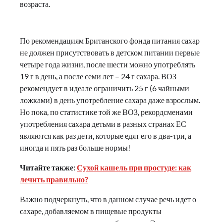
возраста.
По рекомендациям Британского фонда питания сахар
не должен присутствовать в детском питании первые
четыре года жизни, после шести можно употреблять
19 г в день, а после семи лет – 24 г сахара. ВОЗ
рекомендует в идеале ограничить 25 г (6 чайными
ложками) в день употребление сахара даже взрослым.
Но пока, по статистике той же ВОЗ, рекордсменами
употребления сахара детьми в разных странах ЕС
являются как раз дети, которые едят его в два-три, а
иногда и пять раз больше нормы!
Читайте также:
Сухой кашель при простуде: как
лечить правильно?
Важно подчеркнуть, что в данном случае речь идет о
сахаре, добавляемом в пищевые продукты