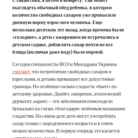
выглядеть обычный обед ребенка, в котором
количество свободных сахаров уже превысило
дневную норму взрослого человека. Еще
несколько десятков лет назад, когда времена были
«голоднее», а дети с ожирением не встречались в
детском садике, добавлять сахар почти во все
блюда (включая даже воду) было нормой.
Сегодня специалисты ВОЗ и Минздрава Украины
считают
, что потребление свободных сахаров и
взрослыми, и детьми превышает все допустимые
границы. Но особенно сильно сладости «бьют» по
детскому здоровью. Диабет, ожирение, атопический
дерматит, кариес – эти заболевания помолодели
буквально на глазах «благодаря» любимым малышами
сладостям. На самом деле дети могут употреблять
сахар только с определенного возраста и в очень
низких количествах. В первую очередь это касается
«спрятанного» сахара.