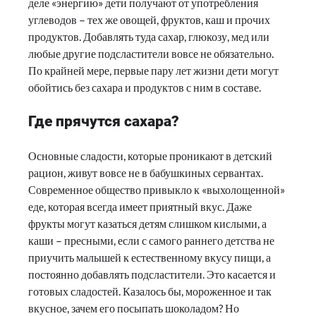
деле «энергию» дети получают от употребления
углеводов – тех же овощей, фруктов, каш и прочих
продуктов. Добавлять туда сахар, глюкозу, мед или
любые другие подсластители вовсе не обязательно.
По крайней мере, первые пару лет жизни дети могут
обойтись без сахара и продуктов с ним в составе.
Где прячутся сахара?
Основные сладости, которые проникают в детский
рацион, живут вовсе не в бабушкиных сервантах.
Современное общество привыкло к «выхолощенной»
еде, которая всегда имеет приятный вкус. Даже
фрукты могут казаться детям слишком кислыми, а
каши – пресными, если с самого раннего детства не
приучить малышей к естественному вкусу пищи, а
постоянно добавлять подсластители. Это касается и
готовых сладостей. Казалось бы, мороженное и так
вкусное, зачем его посыпать шоколадом? Но