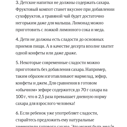
Детские напитки не должны содержать сахара.
Фруктовый компот станет вкуснее при добавлении
сухофруктов, а травяной чай будет достаточно
негорьким даже для малыша. Лимонад можно
приготовить с ложкой лимонного сока и меда.
Дети не должны есть сладости до основных
приемов пищи. А в качестве десерта вполне хватит
одной конфеты или даже драже.
Некоторые современные сладости можно
приготовить без добавления сахара. Например,
таким образом изготавливают мармелад, зефир,
конфеты и джем. Для сравнения в готовом
«обычном» зефире содержится до 70 г сахара на
100 г, что в 2,5 раза превышает дневную норму
сахара для взрослого человека!
Если ребенок уже употребляет сладости,
старайтесь предложить ему натуральные
заменители готового сахара. Это может быть мед (в