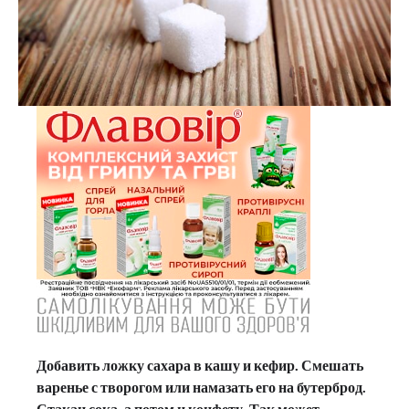
Добавить ложку сахара в кашу и кефир. Смешать
варенье с творогом или намазать его на бутерброд.
Стакан сока, а потом и конфету. Так может