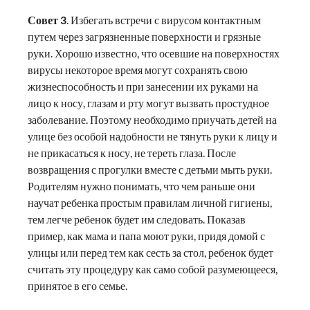
Совет 3
. Избегать встречи с вирусом контактным
путем через загрязненные поверхности и грязные
руки. Хорошо известно, что осевшие на поверхностях
вирусы некоторое время могут сохранять свою
жизнеспособность и при занесении их руками на
лицо к носу, глазам и рту могут вызвать простудное
заболевание. Поэтому необходимо приучать детей на
улице без особой надобности не тянуть руки к лицу и
не прикасаться к носу, не тереть глаза. После
возвращения с прогулки вместе с детьми мыть руки.
Родителям нужно понимать, что чем раньше они
научат ребенка простым правилам личной гигиены,
тем легче ребенок будет им следовать. Показав
пример, как мама и папа моют руки, придя домой с
улицы или перед тем как сесть за стол, ребенок будет
считать эту процедуру как само собой разумеющееся,
принятое в его семье.