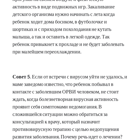
активность в виде подвижных игр. Закаливание
детского организма нужно начинать с лета когда
ребенок ходит дома босиком, в футболочке и
шортиках и с приходом похолодания не кутать
малыша, а так и оставить в легкой одежде. Так
ребенок привыкнет к прохладе и не будет заболевать
при малейшем переохлаждении.
Совет 5
. Если от встречи с вирусом уйти не удалось, и
маме заведомо известно, что ребенок побывал в
контакте с заболевшим ОРВИ человеком, не стоит
ждать, когда болезнетворная вирусная активность
проявит себя симптомами недомогания. В
сложившейся ситуации можно обратиться за
консультацией к врачу, который назначит
противовирусную терапию с целью недопущения
развития заболевания. Почему речь идет о лечении?