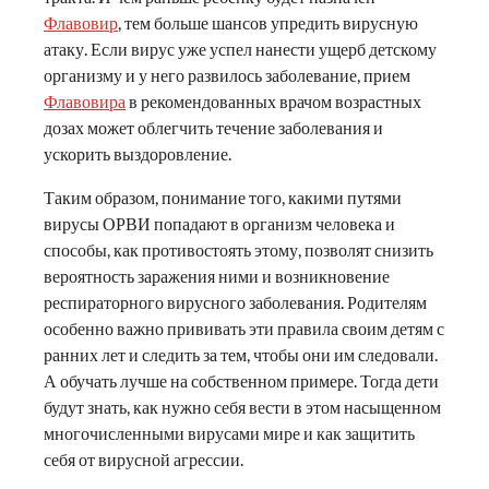
Флавовир
, тем больше шансов упредить вирусную
атаку. Если вирус уже успел нанести ущерб детскому
организму и у него развилось заболевание, прием
Флавовира
в рекомендованных врачом возрастных
дозах может облегчить течение заболевания и
ускорить выздоровление.
Таким образом, понимание того, какими путями
вирусы ОРВИ попадают в организм человека и
способы, как противостоять этому, позволят снизить
вероятность заражения ними и возникновение
респираторного вирусного заболевания. Родителям
особенно важно прививать эти правила своим детям с
ранних лет и следить за тем, чтобы они им следовали.
А обучать лучше на собственном примере. Тогда дети
будут знать, как нужно себя вести в этом насыщенном
многочисленными вирусами мире и как защитить
себя от вирусной агрессии.