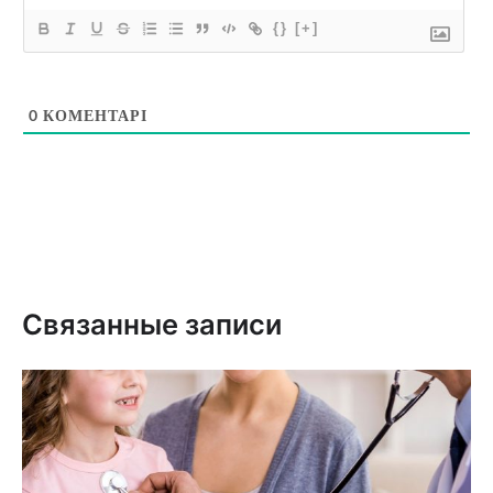
{}
[+]
0
КОМЕНТАРІ
Связанные записи