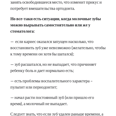
занять освободившееся место, что изменит прикус и
потребует вмешательства ортодонта.
Но все-таки есть ситуации, когда молочные зубы
можно вырывать самостоятельно или же у
стоматолога:
— если кариес оказался запущен насколько, что
восстановить зуб уже невозможно (желательно, чтобы
к тому времени он хотя бы шатался);
— зуб расшатался, но не выпадает, что причиняет
ребенку боль и дает нормально есть;
— есть проблемы воспалительного характера –
пульпит или периодонтит;
— начал расти постоянный зуб (или пришло его
время), а молочный не выпадает.
Следует знать, что если зуб удален раньше времени, а