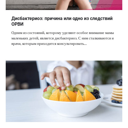
Дисбактериоз: причина или одно из следствий
ОРВИ
Одним из состояний, которому уделяют особое внимание мамы
маленьких детей, является дисбактериоз. С ним сталкиваются и
врачи, которым приходится консультировать…