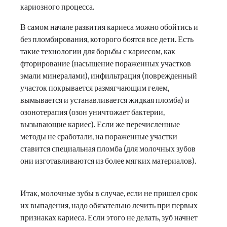
кариозного процесса.
В самом начале развития кариеса можно обойтись и
без пломбирования, которого боятся все дети. Есть
такие технологии для борьбы с кариесом, как
фторирование (насыщение пораженных участков
эмали минералами), инфильтрация (поврежденный
участок покрывается размягчающим гелем,
вымывается и устанавливается жидкая пломба) и
озонотерапия (озон уничтожает бактерии,
вызывающие кариес). Если же перечисленные
методы не сработали, на пораженные участки
ставится специальная пломба (для молочных зубов
они изготавливаются из более мягких материалов).
Итак, молочные зубы в случае, если не пришел срок
их выпадения, надо обязательно лечить при первых
признаках кариеса. Если этого не делать, зуб начнет