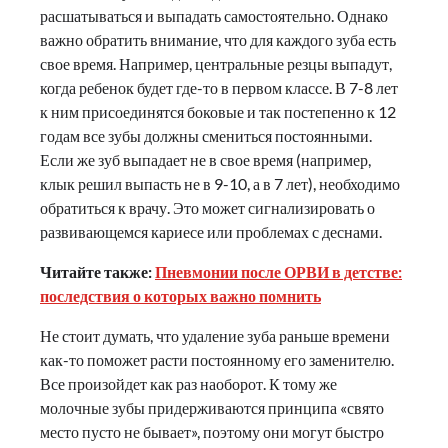
расшатываться и выпадать самостоятельно. Однако
важно обратить внимание, что для каждого зуба есть
свое время. Например, центральные резцы выпадут,
когда ребенок будет где-то в первом классе. В 7-8 лет
к ним присоединятся боковые и так постепенно к 12
годам все зубы должны смениться постоянными.
Если же зуб выпадает не в свое время (например,
клык решил выпасть не в 9-10, а в 7 лет), необходимо
обратиться к врачу. Это может сигнализировать о
развивающемся кариесе или проблемах с деснами.
Читайте также:
Пневмонии после ОРВИ в детстве:
последствия о которых важно помнить
Не стоит думать, что удаление зуба раньше времени
как-то поможет расти постоянному его заменителю.
Все произойдет как раз наоборот. К тому же
молочные зубы придерживаются принципа «свято
место пусто не бывает», поэтому они могут быстро