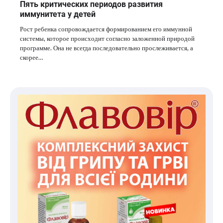
Пять критических периодов развития
иммунитета у детей
Рост ребенка сопровождается формированием его иммунной
системы, которое происходит согласно заложенной природой
программе. Она не всегда последовательно прослеживается, а
скорее…