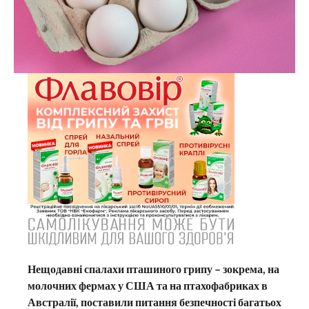
Нещодавні спалахи пташиного грипу – зокрема, на
молочних фермах у США та на птахофабриках в
Австралії, поставили питання безпечності багатьох