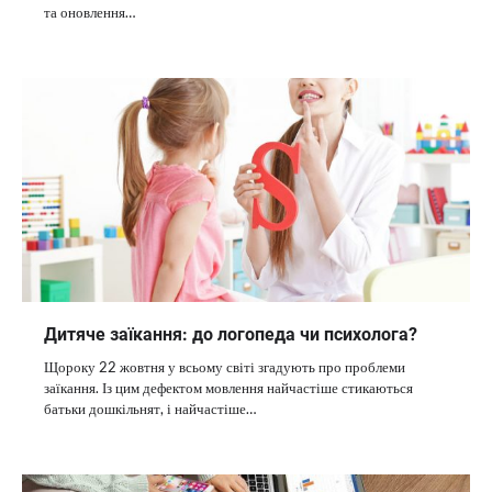
та оновлення…
Дитяче заїкання: до логопеда чи психолога?
Щороку 22 жовтня у всьому світі згадують про проблеми
заїкання. Із цим дефектом мовлення найчастіше стикаються
батьки дошкільнят, і найчастіше…