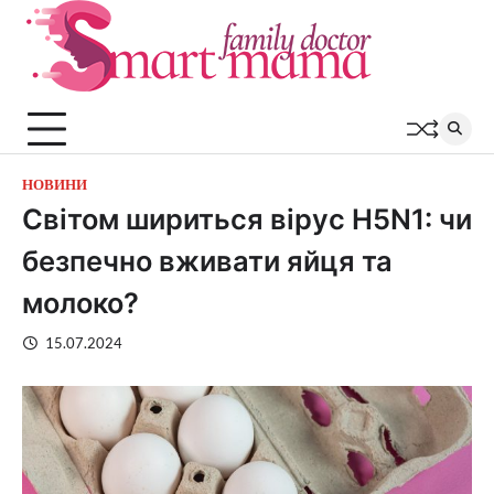
Перейти
до
вмісту
НОВИНИ
Світом шириться вірус H5N1: чи
безпечно вживати яйця та
молоко?
15.07.2024