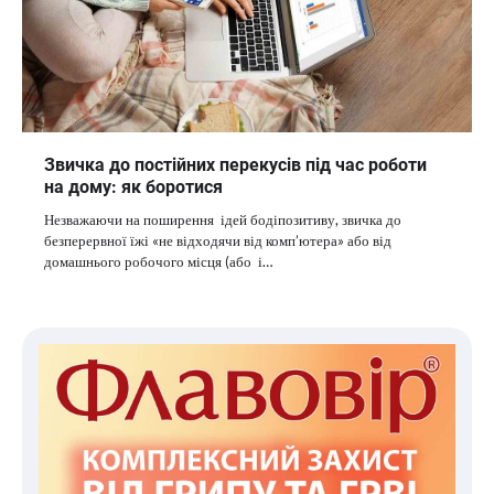
Звичка до постійних перекусів під час роботи
на дому: як боротися
Незважаючи на поширення ідей бодіпозитиву, звичка до
безперервної їжі «не відходячи від комп’ютера» або від
домашнього робочого місця (або і…