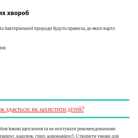
их хвороб
а бактеріальної природи будуть правила, до яких варто
ня;
ж здається: як захистити дітей?
 обов’язкові щеплення та не нехтувати рекомендованими
отавірус, кашлюк, грип, коронавірус). Створити умови для