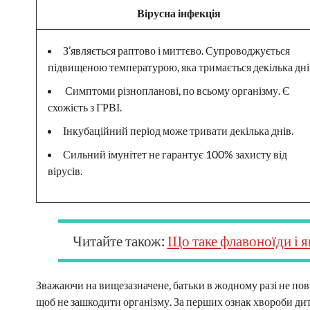
Вірусна інфекція
З’являється раптово і миттєво. Супроводжується
підвищеною температурою, яка тримається декілька дні
Симптоми різнопланові, по всьому організму. Є
схожість з ГРВІ.
Інкубаційний період може тривати декілька днів.
Сильний імунітет не гарантує 100% захисту від
вірусів.
Читайте також:
Що таке флавоноїди і я
Зважаючи на вищезазначене, батьки в жодному разі не по
щоб не зашкодити організму. За перших ознак хвороби ди