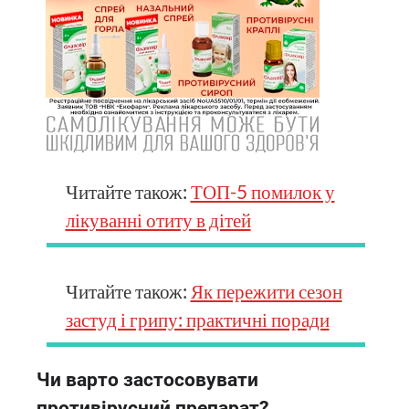
Читайте також:
ТОП-5 помилок у
лікуванні отиту в дітей
Читайте також:
Як пережити сезон
застуд і грипу: практичні поради
Чи варто застосовувати
противірусний препарат?