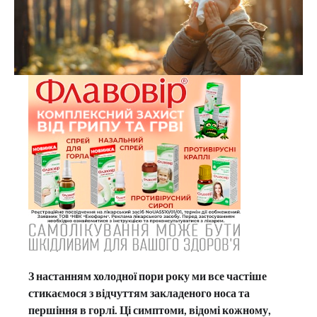
З настанням холодної пори року ми все частіше
стикаємося з відчуттям закладеного носа та
першіння в горлі. Ці симптоми, відомі кожному,