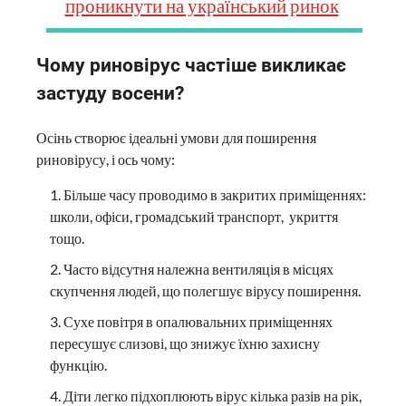
проникнути на український ринок
Чому риновірус частіше викликає
застуду восени?
Осінь створює ідеальні умови для поширення
риновірусу, і ось чому:
Більше часу проводимо в закритих приміщеннях:
школи, офіси, громадський транспорт, укриття
тощо.
Часто відсутня належна вентиляція в місцях
скупчення людей, що полегшує вірусу поширення.
Сухе повітря в опалювальних приміщеннях
пересушує слизові, що знижує їхню захисну
функцію.
Діти легко підхоплюють вірус кілька разів на рік,