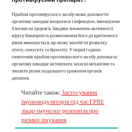
Прийом противірусного засобу може допомогти
організму швидше впоратися з інфекцією, зменшуючи
її вплив на здоров’я. Завдяки зниженню активності
вірусу ймовірність розмноження його до критичного
рівня зменшується, що може запобігти розвитку
отиту, синуситу та бронхіту. У перші години
симптомів прийом противірусного засобу допомагає
організму швидше активувати захисні механізми та
знизити ризик подальшого ураження органів
дихання.
Читайте також:
Застосування
імуномодуляторів під час ГРВІ:
лікар-імунолог розповіла про
ризики лікування