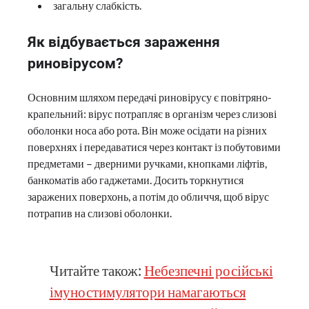
загальну слабкість.
Як відбувається зараження
риновірусом?
Основним шляхом передачі риновірусу є повітряно-
крапельний: вірус потрапляє в організм через слизові
оболонки носа або рота. Він може осідати на різних
поверхнях і передаватися через контакт із побутовими
предметами – дверними ручками, кнопками ліфтів,
банкоматів або гаджетами. Досить торкнутися
заражених поверхонь, а потім до обличчя, щоб вірус
потрапив на слизові оболонки.
Читайте також:
Небезпечні російські
імуностимулятори намагаються