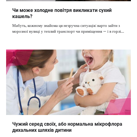
Чи може холодне повітря викликати сухий
кашель?
Мабуть, кожному знайома ця незручна ситуація: варто зайти з
морозної вулиці у теплий транспорт чи приміщення — і в горлі…
Чужий серед своїх, або нормальна мікрофлора
дихальних шляхів дитини