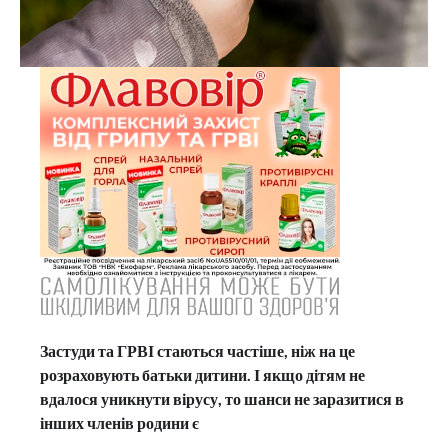
Застуди та ГРВІ стаються частіше, ніж на це
розраховують батьки дитини. І якщо дітям не
вдалося уникнути вірусу, то шанси не заразитися в
інших членів родини є