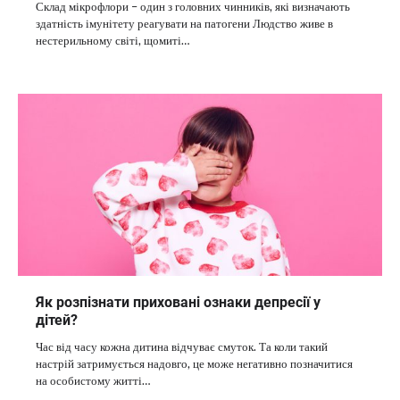
Склад мікрофлори – один з головних чинників, які визначають
здатність імунітету реагувати на патогени Людство живе в
нестерильному світі, щомиті…
Як розпізнати приховані ознаки депресії у
дітей?
Час від часу кожна дитина відчуває смуток. Та коли такий
настрій затримується надовго, це може негативно позначитися
на особистому житті…