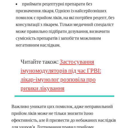
приймати рецептурні препарати без
призначення лікаря. Однією із найсерйозніших
помилок є прийом ліків, на які потрібен рецепт, без
консультації з лікарем. Тільки медичний спеціаліст
може правильно підібрати дозування, визначити
сумісність препаратів і запобігти можливим
негативним наслідкам.
Читайте також:
Застосування
імуномодуляторів під час ГРВІ:
лікар-імунолог розповіла про
ризики лікування
Важливо уникати цих помилок, адже неправильний
прийом ліків може не тільки знизити їхню
ефективність, але й призвести до небажаних наслідків
для здоров’я. Дотримання правил прийому