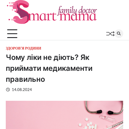
Перейти
до
вмісту
ЗДОРОВ'Я РОДИНИ
Чому ліки не діють? Як
приймати медикаменти
правильно
14.08.2024