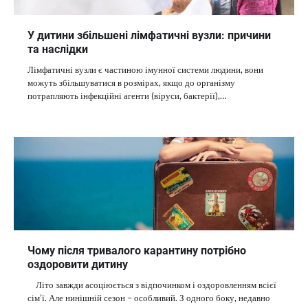
У дитини збільшені лімфатичні вузли: причини
та наслідки
Лімфатичні вузли є частиною імунної системи людини, вони
можуть збільшуватися в розмірах, якщо до організму
потрапляють інфекційні агенти (віруси, бактерії),…
Чому після тривалого карантину потрібно
оздоровити дитину
Літо завжди асоціюється з відпочинком і оздоровленням всієї
сім’ї. Але нинішній сезон – особливий. З одного боку, недавно