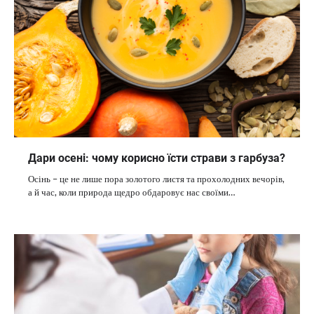
Дари осені: чому корисно їсти страви з гарбуза?
Осінь – це не лише пора золотого листя та прохолодних вечорів,
а й час, коли природа щедро обдаровує нас своїми…