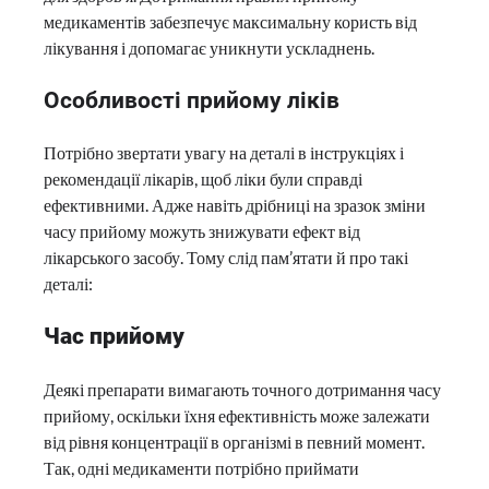
медикаментів забезпечує максимальну користь від
лікування і допомагає уникнути ускладнень.
Особливості прийому ліків
Потрібно звертати увагу на деталі в інструкціях і
рекомендації лікарів, щоб ліки були справді
ефективними. Адже навіть дрібниці на зразок зміни
часу прийому можуть знижувати ефект від
лікарського засобу. Тому слід пам’ятати й про такі
деталі:
Час прийому
Деякі препарати вимагають точного дотримання часу
прийому, оскільки їхня ефективність може залежати
від рівня концентрації в організмі в певний момент.
Так, одні медикаменти потрібно приймати