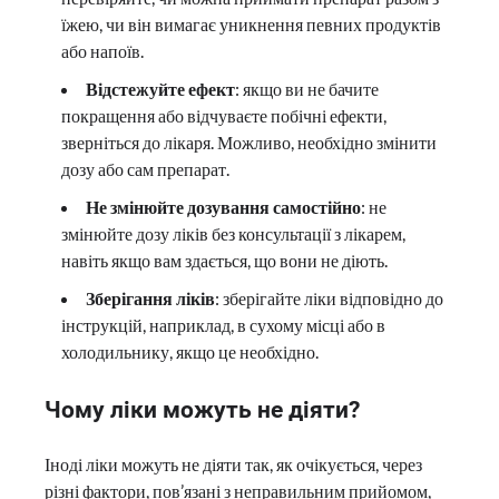
їжею, чи він вимагає уникнення певних продуктів
або напоїв.
Відстежуйте ефект
: якщо ви не бачите
покращення або відчуваєте побічні ефекти,
зверніться до лікаря. Можливо, необхідно змінити
дозу або сам препарат.
Не змінюйте дозування самостійно
: не
змінюйте дозу ліків без консультації з лікарем,
навіть якщо вам здається, що вони не діють.
Зберігання ліків
: зберігайте ліки відповідно до
інструкцій, наприклад, в сухому місці або в
холодильнику, якщо це необхідно.
Чому ліки можуть не діяти?
Іноді ліки можуть не діяти так, як очікується, через
різні фактори, пов’язані з неправильним прийомом,