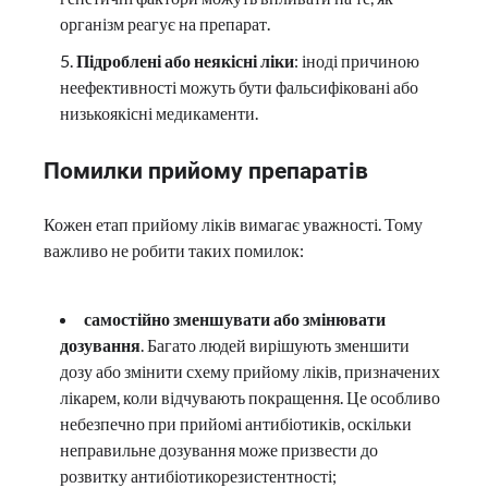
організм реагує на препарат.
Підроблені або неякісні ліки
: іноді причиною
неефективності можуть бути фальсифіковані або
низькоякісні медикаменти.
Помилки прийому препаратів
Кожен етап прийому ліків вимагає уважності. Тому
важливо не робити таких помилок:
самостійно
зменшувати або змінювати
дозування
. Багато людей вирішують зменшити
дозу або змінити схему прийому ліків, призначених
лікарем, коли відчувають покращення. Це особливо
небезпечно при прийомі антибіотиків, оскільки
неправильне дозування може призвести до
розвитку антибіотикорезистентності;