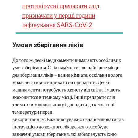
противірусні препарати слід
призначати у перші години
інфікування SARS-CoV-2
Умови зберігання ліків
До того ж, деякі медикаменти вимагають особливих
умов зберігання. Слід пам’ятати, що найгірше місце
для зберігання ліків – ванна кімната, оскільки волога
може негативно впливати на препарати. Деякі
медикаменти потребують захисту від світла і мають
знаходитися в темному місці. Інші препарати слід
тримати в холодильнику і доводити до кімнатної
температури перед
використанням. Важливо уважно ознайомлюватися з
інструкцією до кожного лікарського засобу, де
зазначені умови зберігання, які забезпечують їхню