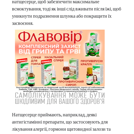
натщесерце, щоб забезпечити максимальне
всмоктування, тоді як інші слід вживати після їжі, щоб
уникнути подразнення шлунка або покращити їх
засвоєння.
Натщесерце приймають, наприклад, деякі
антигістамінні препарати, що застосовують для
лікування алергії, гормони щитовидної залози та