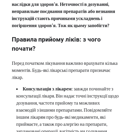
наслідки для здоров’я. Неточності в
дозуванні,
неправильне поєднання препаратів або незнання
інструкцій стають причинами
ускладнень і
погіршення здоров’я. Тож як цьому запобігти?
Правила прийому ліків: з чого
почати?
Перед початком лікування важливо врахувати кілька
моментів. Будь-які лікарські препарати призначає
лікар.
Консультація з лікарем
: завжди починайте з
консультації лікаря. Він надає точні інструкції щодо
дозування, частоти прийому та можливих
взаємодій з іншими препаратами. Повідомляйте
іншим лікарям про будь-які медикаменти, які
приймаєте, а також про алергію на препарати,
заплановані операції, вагітність чи годування