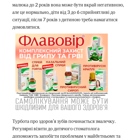
малюка до 2 років вона може бути вкрай негативною,
але це нормально, діти від 3 до 6 сприйнятливі до
ситуації, після 7 років з дитиною треба намагатися
домовлятися.
Турбота про здоров’я зубів починається змалечку.
Регулярні візити до дитячого стоматолога
допоможуть запобігти проблемам у майбутньому та