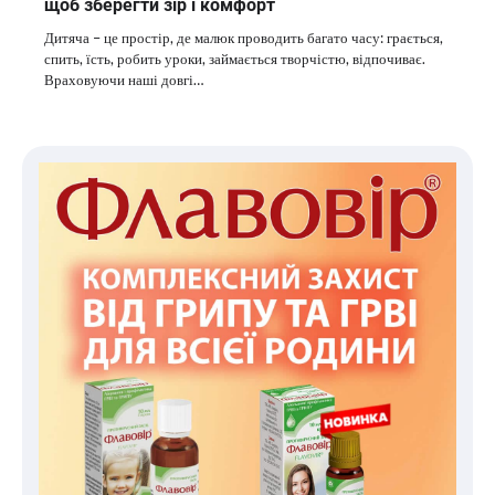
щоб зберегти зір і комфорт
Дитяча – це простір, де малюк проводить багато часу: грається,
спить, їсть, робить уроки, займається творчістю, відпочиває.
Враховуючи наші довгі…