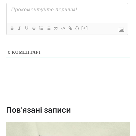
{}
[+]
0
КОМЕНТАРІ
Пов'язані записи