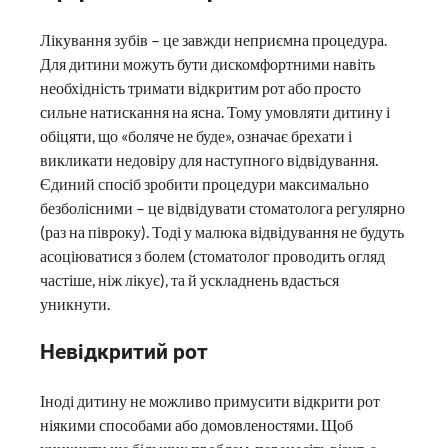
Лікування зубів – це завжди неприємна процедура.
Для дитини можуть бути дискомфортними навіть
необхідність тримати відкритим рот або просто
сильне натискання на ясна. Тому умовляти дитину і
обіцяти, що «боляче не буде», означає брехати і
викликати недовіру для наступного відвідування.
Єдиний спосіб зробити процедури максимально
безболісними – це відвідувати стоматолога регулярно
(раз на півроку). Тоді у малюка відвідування не будуть
асоціюватися з болем (стоматолог проводить огляд
частіше, ніж лікує), та й ускладнень вдасться
уникнути.
Невідкритий рот
Іноді дитину не можливо примусити відкрити рот
ніякими способами або домовленостями. Щоб