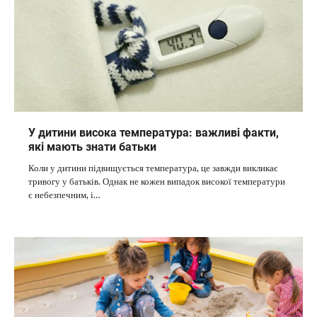
У дитини висока температура: важливі факти,
які мають знати батьки
Коли у дитини підвищується температура, це завжди викликає
тривогу у батьків. Однак не кожен випадок високої температури
є небезпечним, і…