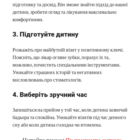
підготовку та досвід. Він зможе знайти підхід до вашої
дитини, зробити огляд та лікування максимально
комфортними.
3. Підготуйте дитину
Розкажіть про майбутній візит у позитивному ключі.
Поясніть, що лікар огляне зубки, порахує їх та,
можливо, почистить спеціальними інструментами.
Уникайте страшних історій та негативних
висловлювань про стоматологів.
4. Виберіть зручний час
Запишіться на прийом у той час, коли дитина зазвичай
бадьора та спокійна. Уникайте візитів під час денного
сну або коли дитина голодна чи втомлена.
Читайте також:
Як привчити дитину