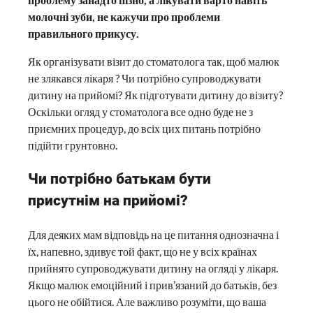
молочні зуби, не кажучи про проблеми
правильного прикусу.
Як організувати візит до стоматолога так, щоб малюк
не злякався лікаря ? Чи потрібно супроводжувати
дитину на прийомі? Як підготувати дитину до візиту?
Оскільки огляд у стоматолога все одно буде не з
приємних процедур, до всіх цих питань потрібно
підійти грунтовно.
Чи потрібно батькам бути
присутнім на прийомі?
Для деяких мам відповідь на це питання однозначна і
їх, напевно, здивує той факт, що не у всіх країнах
прийнято супроводжувати дитину на огляді у лікаря.
Якщо малюк емоційний і прив’язаний до батьків, без
цього не обійтися. Але важливо розуміти, що ваша