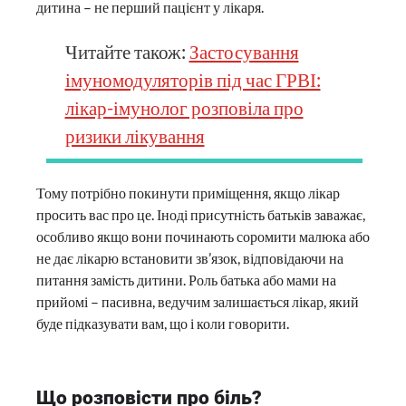
дитина – не перший пацієнт у лікаря.
Читайте також:
Застосування
імуномодуляторів під час ГРВІ:
лікар-імунолог розповіла про
ризики лікування
Тому потрібно покинути приміщення, якщо лікар
просить вас про це. Іноді присутність батьків заважає,
особливо якщо вони починають соромити малюка або
не дає лікарю встановити зв’язок, відповідаючи на
питання замість дитини. Роль батька або мами на
прийомі – пасивна, ведучим залишається лікар, який
буде підказувати вам, що і коли говорити.
Що розповісти про біль?