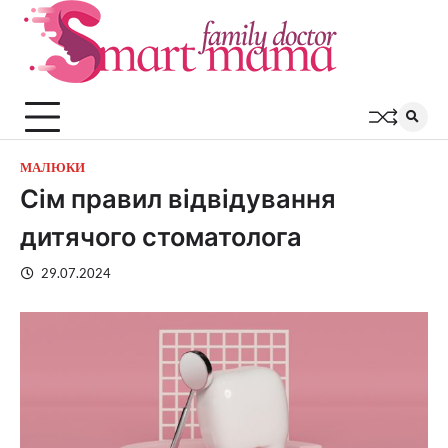
Перейти
до
вмісту
МАЛЮКИ
Сім правил відвідування
дитячого стоматолога
29.07.2024