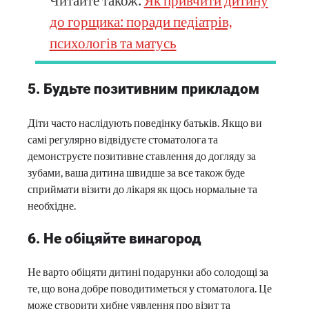
до горщика: поради педіатрів,
психологів та матусь
5. Будьте позитивним прикладом
Діти часто наслідують поведінку батьків. Якщо ви
самі регулярно відвідуєте стоматолога та
демонструєте позитивне ставлення до догляду за
зубами, ваша дитина швидше за все також буде
сприймати візити до лікаря як щось нормальне та
необхідне.
6. Не обіцяйте винагород
Не варто обіцяти дитині подарунки або солодощі за
те, що вона добре поводитиметься у стоматолога. Це
може створити хибне уявлення про візит та