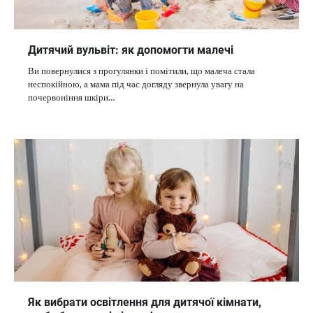
Дитячий вульвіт: як допомогти малечі
Ви повернулися з прогулянки і помітили, що малеча стала
неспокійною, а мама під час догляду звернула увагу на
почервоніння шкіри…
Як вибрати освітлення для дитячої кімнати,