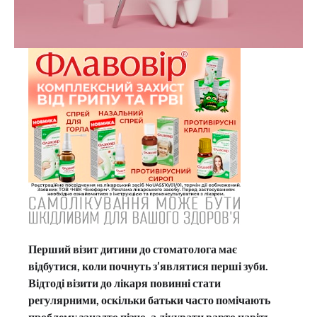
Перший візит дитини до стоматолога має
відбутися, коли почнуть з’являтися перші зуби.
Відтоді візити до лікаря повинні стати
регулярними, оскільки батьки часто помічають
проблему занадто пізно, а лікувати варто навіть