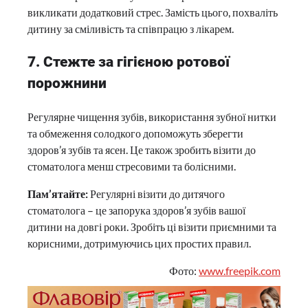
викликати додатковий стрес. Замість цього, похваліть
дитину за сміливість та співпрацю з лікарем.
7. Стежте за гігієною ротової
порожнини
Регулярне чищення зубів, використання зубної нитки
та обмеження солодкого допоможуть зберегти
здоров’я зубів та ясен. Це також зробить візити до
стоматолога менш стресовими та болісними.
Пам’ятайте:
Регулярні візити до дитячого
стоматолога – це запорука здоров’я зубів вашої
дитини на довгі роки. Зробіть ці візити приємними та
корисними, дотримуючись цих простих правил.
Фото:
www.freepik.com