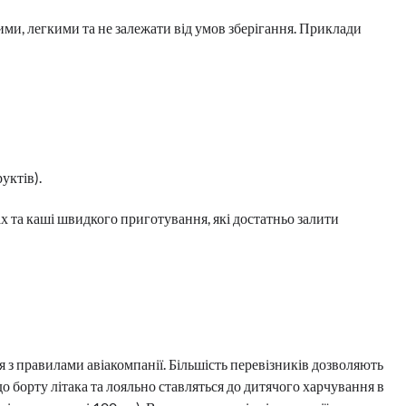
ми, легкими та не залежати від умов зберігання. Приклади
уктів).
 та каші швидкого приготування, які достатньо залити
 з правилами авіакомпанії. Більшість перевізників дозволяють
 борту літака та лояльно ставляться до дитячого харчування в