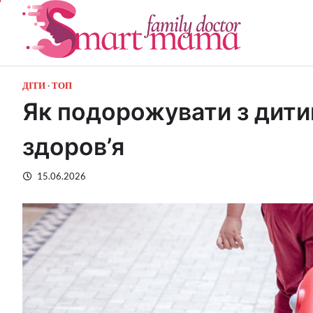
Перейти
до
вмісту
ДІТИ
ТОП
Як подорожувати з дити
здоров’я
15.06.2026