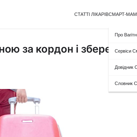
СТАТТІ ЛІКАРІВ
СМАРТ-МА
Про Вагітн
ною за кордон і зберегти
Сервіси 
Довідник 
Словник 