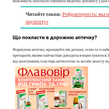
можливість своєчасно отримати медичну допомогу у разі 
Читайте також:
Рефрактерність: яка 
імунітету»
Що покласти в дорожню аптечку?
Формуючи аптечку, враховуйте вік дитини, сезон та «слабк
препаратів, якими найчастіше доводиться користуватися. Ц
від захитування, пластирі, антисептик та засоби захисту ві