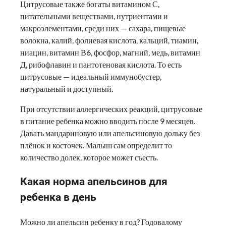
Цитрусовые также богаты витамином С,
питательными веществами, нутриентами и
макроэлементами, среди них — сахара, пищевые
волокна, калий, фолиевая кислота, кальций, тиамин,
ниацин, витамин В6, фосфор, магний, медь, витамин
Д, рибофлавин и пантотеновая кислота. То есть
цитрусовые — идеальный иммунобустер,
натуральный и доступный.
При отсутствии аллергических реакций, цитрусовые
в питание ребенка можно вводить после 9 месяцев.
Давать мандариновую или апельсиновую дольку без
плёнок и косточек. Малыш сам определит то
количество долек, которое может съесть.
Какая норма апельсинов для
ребенка в день
Можно ли апельсин ребенку в год? Годовалому