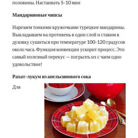
половины. Настаивать 5-10 мин
Мандариновые чипсы
Нарезаем тонкими кружочками турецкие мандарины.
Выкладываем на противень в один слой и ставим в
духовку сушиться при температуре 100-120 градусов
около часа. Функция конвекции ускорит процесс. Это
самый полезный перекус — погрызть их с чаем одно
удовольствие!
Рахат-лукум из апельсинового сока
Для