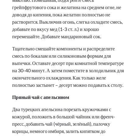
грейпфрутового сока и желатина на среднем огне, не
доводя до кипения, пока желатин полностью не
растворится. Выключив огонь, слегка охладите смесь,
добавьте по вкусу мед (1-3 ст. л.) и хорошо
перемешайте. Добавьте мандариновый сок.
Тщательно смешайте компоненты и распределите
смесь по бокалам или силиконовым формам для
выпечки. Оставьте десерт при комнатной температуре
на 30-40 минут. А затем поместите в холодильник для
окончательного охлаждения. Как только желе
полностью застынет – десерт можно подавать к столу.
Пряный чай с апельсином
Два турецких апельсина порезать кружочками с
кожурой, положить в большой чайник или френч-
пресс, добавить чай (чёрный, зелёный), палочку
корицы, немного имбиря, залить кипятком до