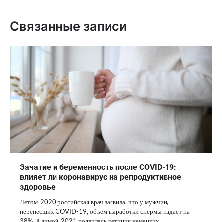
Связанные записи
Зачатие и беременность после COVID-19:
влияет ли коронавирус на репродуктивное
здоровье
Летом-2020 российская врач заявила, что у мужчин,
перенесших COVID-19, объем выработки спермы падает на
38%. А зимой-2021 появилась петиция немецких…