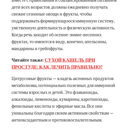
дети всех возрастов должны ежедневно получать
свежие сезонные овощи и фрукты, чтобы
поддерживать формирующуюся иммунную систему,
умственную деятельность и физическую активность.
Когда речь заходит об осенне-зимне-весенних
фруктах, то имеются в виду, конечно, апельсины,
мандарины и грейпфруты.
Читайте также:
СУХОЙ КАШЕЛЬ ПРИ
ПРОСТУДЕ: КАК ЛЕЧИТЬ ПРАВИЛЬНО?
Цитрусовые фрукты — кладезь активных продуктов
метаболизма, потенциально полезных для иммунной
системы взрослых и детей. Это флаваноиды,
алкалоиды, лимоноиды, кумарины, каротиноиды,
фенильные кислоты и эфирные масла. Все они
уникальны благодаря своим активным свойствам —
антиоксидантным и противовоспалительным.