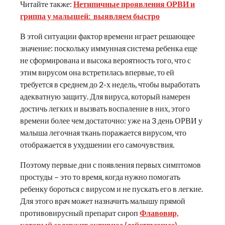
Читайте также:
Нетипичные проявления ОРВИ и
гриппа у малышей: выявляем быстро
В этой ситуации фактор времени играет решающее
значение: поскольку иммунная система ребенка еще
не сформирована и высока вероятность того, что с
этим вирусом она встретилась впервые, то ей
требуется в среднем до 2-х недель, чтобы выработать
адекватную защиту. Для вируса, который намерен
достичь легких и вызвать воспаление в них, этого
времени более чем достаточно: уже на 3 день ОРВИ у
малыша легочная ткань поражается вирусом, что
отображается в ухудшении его самочувствия.
Поэтому первые дни с появления первых симптомов
простуды – это то время, когда нужно помогать
ребенку бороться с вирусом и не пускать его в легкие.
Для этого врач может назначить малышу прямой
противовирусный препарат сироп
Флавовир,
который содержит активное (действующее)