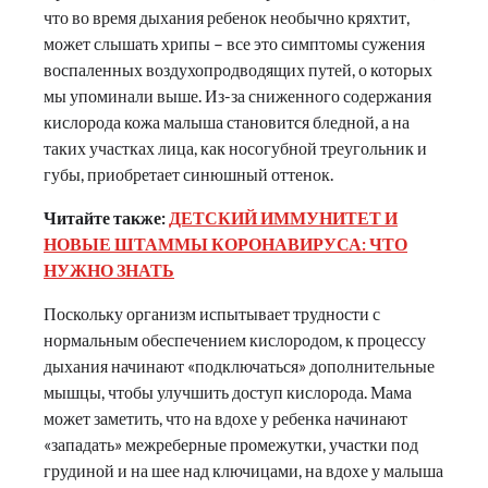
что во время дыхания ребенок необычно кряхтит,
может слышать хрипы – все это симптомы сужения
воспаленных воздухопродводящих путей, о которых
мы упоминали выше. Из-за сниженного содержания
кислорода кожа малыша становится бледной, а на
таких участках лица, как носогубной треугольник и
губы, приобретает синюшный оттенок.
Читайте также:
ДЕТСКИЙ ИММУНИТЕТ И
НОВЫЕ ШТАММЫ КОРОНАВИРУСА: ЧТО
НУЖНО ЗНАТЬ
Поскольку организм испытывает трудности с
нормальным обеспечением кислородом, к процессу
дыхания начинают «подключаться» дополнительные
мышцы, чтобы улучшить доступ кислорода. Мама
может заметить, что на вдохе у ребенка начинают
«западать» межреберные промежутки, участки под
грудиной и на шее над ключицами, на вдохе у малыша