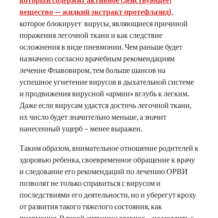
вещество — жидкий экстракт протефлазид)
,
которое блокирует вирусы, являющиеся причиной
поражения легочной ткани и как следствие
осложнения в виде пневмонии. Чем раньше будет
назначено согласно врачебным рекомендациям
лечение Флавовиром, тем больше шансов на
успешное угнетение вирусов в дыхательной системе
и продвижения вирусной «армии» вглубь к легким.
Даже если вирусам удастся достичь легочной ткани,
их число будет значительно меньше, а значит
нанесенный ущерб – менее выражен.
Таким образом, внимательное отношение родителей к
здоровью ребенка, своевременное обращение к врачу
и следование его рекомендаций по лечению ОРВИ
позволят не только справиться с вирусом и
последствиями его деятельности, но и уберегут кроху
от развития такого тяжелого состояния, как
пневмония. В такой ситуации главное – не медлить с