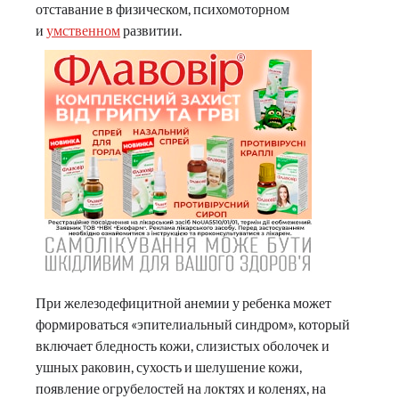
отставание в физическом, психомоторном
и
умственном
развитии.
При железодефицитной анемии у ребенка может
формироваться «эпителиальный синдром», который
включает бледность кожи, слизистых оболочек и
ушных раковин, сухость и шелушение кожи,
появление огрубелостей на локтях и коленях, на