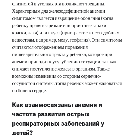
слизистой в уголках рта возникают трещины.
Характерным для железодефицитной анемии
симптомом является извращение обоняния (когда
ребенку нравятся резкие и неприятные запахи:
краски, лака) или вкуса (пристрастие к несъедобным
веществам, например, мелу, геофагия). Эти симптомы
считаются отображением поражения
пищеварительного тракта у ребенка, которое при
анемии приводит к усугублению ситуации, так как
снижает поступление железа в организм. Также
возможны изменения со стороны сердечно-
сосудистой системы, тогда ребенок может жаловаться
на боли в сердце.
Как взаимосвязаны анемия и
частота развития острых
респираторных заболеваний у
детей?