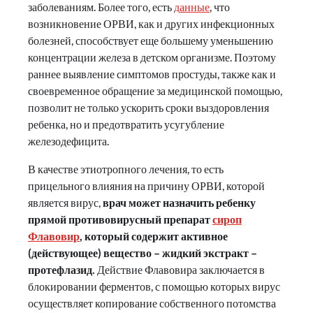
заболеваниям. Более того, есть
данные
, что
возникновение ОРВИ, как и других инфекционных
болезней, способствует еще большему уменьшению
концентрации железа в детском организме. Поэтому
раннее выявление симптомов простуды, также как и
своевременное обращение за медицинской помощью,
позволит не только ускорить сроки выздоровления
ребенка, но и предотвратить усугубление
железодефицита.
В качестве этиотропного лечения, то есть
прицельного влияния на причину ОРВИ, которой
является вирус,
врач может назначить ребенку
прямой противовирусный препарат
сироп
Флавовир
, который содержит активное
(действующее) вещество – жидкий экстракт –
протефлазид.
Действие Флавовира заключается в
блокировании ферментов, с помощью которых вирус
осуществляет копирование собственного потомства