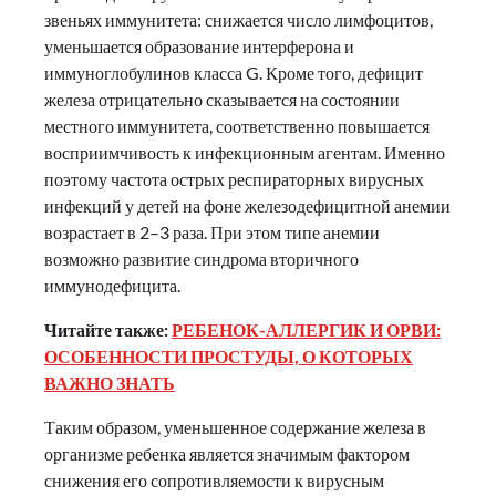
звеньях иммунитета: снижается число лимфоцитов,
уменьшается образование интерферона и
иммуноглобулинов класса G. Кроме того, дефицит
железа отрицательно сказывается на состоянии
местного иммунитета, соответственно повышается
восприимчивость к инфекционным агентам. Именно
поэтому частота острых респираторных вирусных
инфекций у детей на фоне железодефицитной анемии
возрастает в 2–3 раза. При этом типе анемии
возможно развитие синдрома вторичного
иммунодефицита.
Читайте также:
РЕБЕНОК-АЛЛЕРГИК И ОРВИ:
ОСОБЕННОСТИ ПРОСТУДЫ, О КОТОРЫХ
ВАЖНО ЗНАТЬ
Таким образом, уменьшенное содержание железа в
организме ребенка является значимым фактором
снижения его сопротивляемости к вирусным