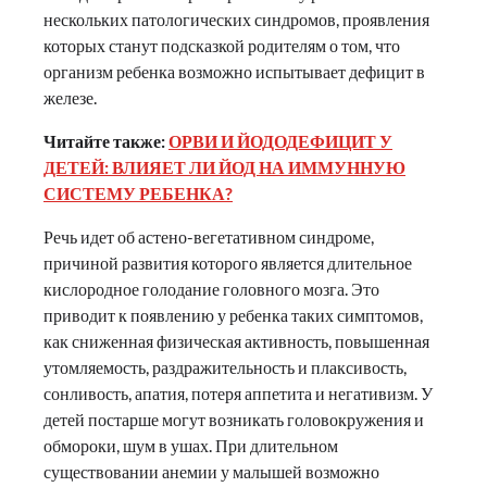
нескольких патологических синдромов, проявления
которых станут подсказкой родителям о том, что
организм ребенка возможно испытывает дефицит в
железе.
Читайте также:
ОРВИ И ЙОДОДЕФИЦИТ У
ДЕТЕЙ: ВЛИЯЕТ ЛИ ЙОД НА ИММУННУЮ
СИСТЕМУ РЕБЕНКА?
Речь идет об астено-вегетативном синдроме,
причиной развития которого является длительное
кислородное голодание головного мозга. Это
приводит к появлению у ребенка таких симптомов,
как сниженная физическая активность, повышенная
утомляемость, раздражительность и плаксивость,
сонливость, апатия, потеря аппетита и негативизм. У
детей постарше могут возникать головокружения и
обмороки, шум в ушах. При длительном
существовании анемии у малышей возможно