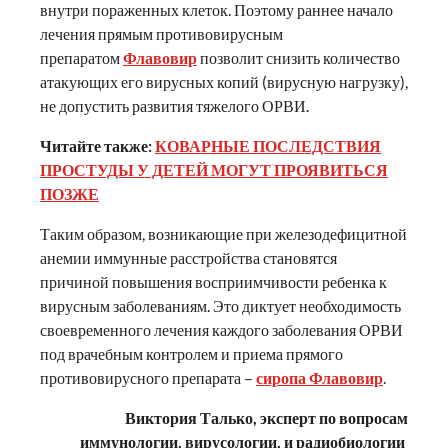
внутри пораженных клеток. Поэтому раннее начало
лечения прямым противовирусным
препаратом
Флавовир
позволит снизить количество
атакующих его вирусных копий (вирусную нагрузку),
не допустить развития тяжелого ОРВИ.
Читайте также:
КОВАРНЫЕ ПОСЛЕДСТВИЯ
ПРОСТУДЫ У ДЕТЕЙ МОГУТ ПРОЯВИТЬСЯ
ПОЗЖЕ
Таким образом, возникающие при железодефицитной
анемии иммунные расстройства становятся
причиной повышения восприимчивости ребенка к
вирусным заболеваниям. Это диктует необходимость
своевременного лечения каждого заболевания ОРВИ
под врачебным контролем и приема прямого
противовирусного препарата –
сиропа Флавовир
.
Виктория Талько, эксперт по вопросам
иммунологии, вирусологии, и радиобиологии