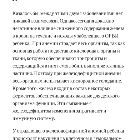
Казалось бы, между этими двумя заболеваниями нет
никакой взаимосвязи. Однако, сегодня доказано
негативное влияние сниженного содержания железа
в крови на течение и исходы у заболевшего ОРВИ
ребенка. При анемии страдает весь организм, так как
основная работа по доставке кислорода в органы и
ткани, которую обеспечивают эритроциты и
содержащийся в них гемоглобин, выполняется лишь
частично. Поэтому при железодефицитной анемии
весь организм испытывает кислородное голодание.
Кроме того, железо входит в состав некоторых
ферментов, обеспечивающих важные для детского
организма функции. Эти связанные с
железодефицитом изменения затрагивают и
иммунную систему.
У страдающего железодефицитной анемией ребенка
происходят нарушения в клеточном и гуморальном