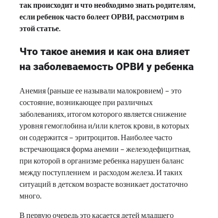
так происходит и что необходимо знать родителям,
если ребенок часто болеет ОРВИ, рассмотрим в
этой статье.
Что такое анемия и как она влияет
на заболеваемость ОРВИ у ребенка
Анемия (раньше ее называли малокровием) – это
состояние, возникающее при различных
заболеваниях, итогом которого является снижение
уровня гемоглобина и/или клеток крови, в которых
он содержится – эритроцитов. Наиболее часто
встречающаяся форма анемии – железодефицитная,
при которой в организме ребенка нарушен баланс
между поступлением и расходом железа. И таких
ситуаций в детском возрасте возникает достаточно
много.
В первую очередь это касается детей младшего