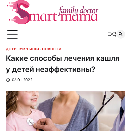
Перейти
к
содержимому
ДЕТИ
МАЛЫШИ
НОВОСТИ
Какие способы лечения кашля
у детей неэффективны?
06.01.2022