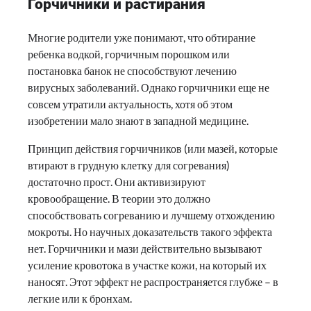
Горчичники и растирания
Многие родители уже понимают, что обтирание
ребенка водкой, горчичным порошком или
постановка банок не способствуют лечению
вирусных заболеваний. Однако горчичники еще не
совсем утратили актуальность, хотя об этом
изобретении мало знают в западной медицине.
Принцип действия горчичников (или мазей, которые
втирают в грудную клетку для согревания)
достаточно прост. Они активизируют
кровообращение. В теории это должно
способствовать согреванию и лучшему отхождению
мокроты. Но научных доказательств такого эффекта
нет. Горчичники и мази действительно вызывают
усиление кровотока в участке кожи, на который их
наносят. Этот эффект не распространяется глубже – в
легкие или к бронхам.