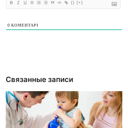
{}
[+]
0
КОМЕНТАРІ
Связанные записи