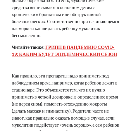
должна образоваться. То есть, муколитические
средства выписывают в основном детям с
хроническим бронхитом или обструктивной
болезнью легких. Соответственно при начинающемся
насморке и кашле давать ребенку муколитик
бессмысленно.
Читайте также:
ГРИПП В ПАНДЕМИЮ COVID-
19: КАКИМ БУДЕТ ЭПИДЕМИЧЕСКИЙ СЕЗОН
Как правило, эти препараты надо принимать под
наблюдением врача, например, когда ребенок лежит в
стационаре. Это объясняется тем, что их нужно
принимать в четкой дозировке, в определенное время
(не перед сном), помогать отхождению мокроты
(делать массаж и гимнастику). Родители часто не
знают, как правильно оказать помощь в случае, если
муколитик подействует «очень хорошо», а сам ребенок