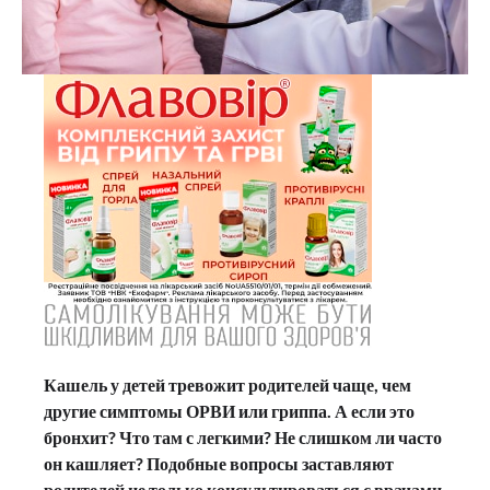
Кашель у детей тревожит родителей чаще, чем
другие симптомы ОРВИ или гриппа. А если это
бронхит? Что там с легкими? Не слишком ли часто
он кашляет? Подобные вопросы заставляют
родителей не только консультироваться с врачами,