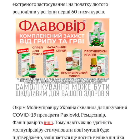
екстреного застосування і на початку лютого
розподілив у регіони перші 60 тисяч курсів.
Окрім Молнупіравіру Україна схвалила для лікування
COVID-19 препарати Paxlovid, Ремдесивір,
Фавіпіравір та
інші
. Тому навіть якщо здатність
молнупіравіру стимулювати нові мутації буде
підтверджено, залишається ще досить велика лінійка