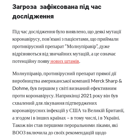
Загроза зафіксована під час
дослідження
Під час дослідження було виявлено, що деякі мутації
коронавірусу, пов’язані з пацієнтами, що приймали
противірусний препарат “Молнупіравір”, дуже
відрізняються від звичайних мутацій, а це означає
потенційну появу
нових штамів
.
Молнупіравір, противірусний препарат прямої дії
виробництва американської компанії Merck Sharp &
Dohme, був першим у світі визнаний ефективним
проти коронавірусу. Наприкінці 2021 року він був
схвалений для лікування підтверджених
коронавірусних інфекцій у США та Великій Британії,
а згодом і в інших країнах – в тому числі, і в Україні.
Також він став першими пероральними ліками, які
ВООЗ включила до своїх рекомендацій щодо