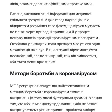
ліків, рекомендованих офіційними протоколами.
Власне, висновки з цієї інформації для медичної
спільноти зрозумілі. Адже серед науковців не є
відкриттям розуміння того факту, що віруси мутують
не тільки через природні причини, а й у процесі
пошуку шляхів протидії противірусним препаратам.
Особливо у випадках, коли препарат має усього один
механізм дії на вірус. В цій ситуації вірус може бути
послаблений, але не знищений, тож він змінюється,
аби стати менш вразливим.
Методи боротьби з коронавірусом
МОЗ регулярно нагадує, що найефективнішим
методом боротьби з коронавірусом є вчасна
вакцинація (в тому числі бустерними дозами). Але для
тих, хто або не має доступу до вакцин, або не бажає
вакцинуватись з різних причин, проблема вибору