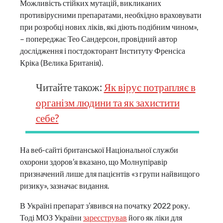
Можливість стійких мутацій, викликаних
противірусними препаратами, необхідно враховувати
при розробці нових ліків, які діють подібним чином»,
– попереджає Тео Сандерсон, провідний автор
дослідження і постдокторант Інституту Френсіса
Кріка (Велика Британія).
Читайте також:
Як вірус потрапляє в
організм людини та як захистити
себе?
На веб-сайті британської Національної служби
охорони здоров’я вказано, що Молнупіравір
призначений лише для пацієнтів «з групи найвищого
ризику», зазначає видання.
В Україні препарат з’явився на початку 2022 року.
Тоді МОЗ України
зареєстрував
його як ліки для