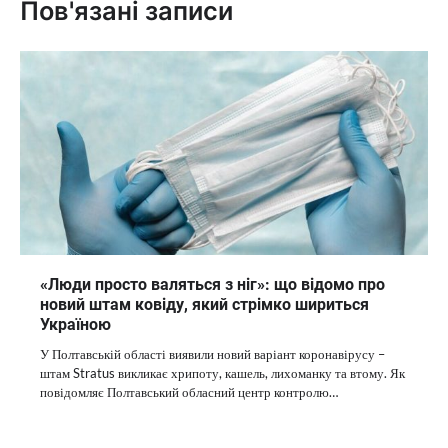
Пов'язані записи
«Люди просто валяться з ніг»: що відомо про
новий штам ковіду, який стрімко шириться
Україною
У Полтавській області виявили новий варіант коронавірусу –
штам Stratus викликає хрипоту, кашель, лихоманку та втому. Як
повідомляє Полтавський обласний центр контролю…