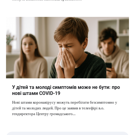
У дітей та молоді симптомів може не бути: про
нові штами COVID-19
Нові штами коронавірусу можуть перебігати безсимптомно у
дітей та молодих людей. Про це заявив в телеефірі в.о.
гендиректора Центру громадського…