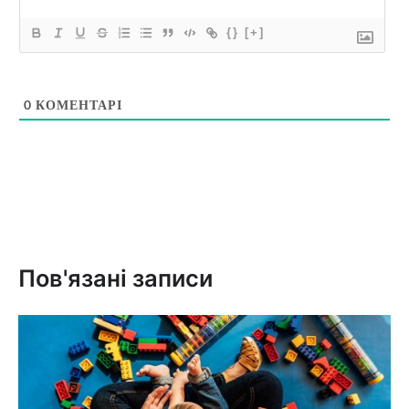
{}
[+]
0
КОМЕНТАРІ
Пов'язані записи