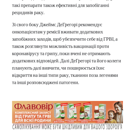
такі препарати також ефективні для запобіганні
рецидивів раку.
Зі свого боку Джеймс ДеГрегорі рекомендує
онкопацієнтам у ремісії вживати додаткових
запобіжних заходів, щоб убезпечити себе від ГРВІ, а
також розглянути можливість вакцинації проти
коронавірусу та грипу, поки вчені не отримають
додаткових відповідей. Далі ДеГрегорі та його колеги
планують далі вивчити, чи поширюється їхнє
відкриття на інші типи раку, тканини поза легенями
та інші розповсюджені патогени.