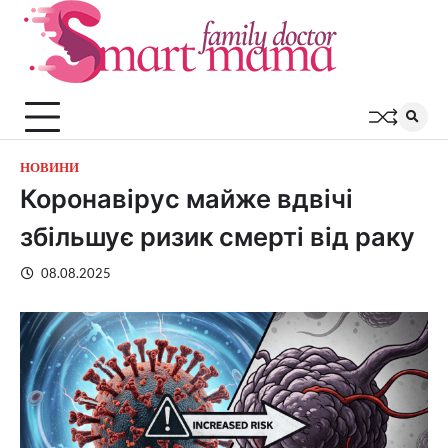
Перейти
до
вмісту
НОВИНИ
Коронавірус майже вдвічі
збільшує ризик смерті від раку
08.08.2025