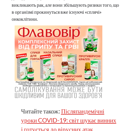
викликають рак, але вони збільшують ризики того, що
в організмі прокинуться вже існуючі «сплячі»
онкоклітини.
Читайте також:
Післяпандемічні
уроки COVID-19: світ шукає винних
і готується до вірусних атак