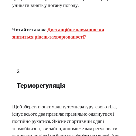
уникати занять у погану погоду.
Читайте також:
Дистанційне навчання: чи
знизиться рівень захворюваності?
Терморегуляція
Щоб зберегти оптимальну температуру свого тіла,
існує всього два правила: правильно одягнутися і
постійно рухатися. Якісне спортивний одяг і
термобілизна, звичайно, допоможе вам регулювати
температуру тіла і не бояться спітніти на морозі. Але