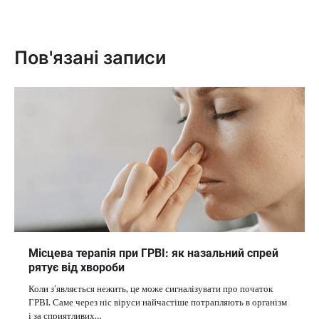
Пов'язані записи
Місцева терапія при ГРВІ: як назальний спрей
рятує від хвороби
Коли з’являється нежить, це може сигналізувати про початок
ГРВІ. Саме через ніс віруси найчастіше потрапляють в організм
і за сприятливих…