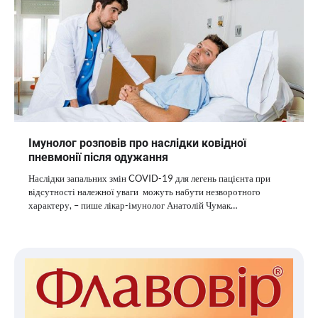
Імунолог розповів про наслідки ковідної
пневмонії після одужання
Наслідки запальних змін COVID-19 для легень пацієнта при
відсутності належної уваги можуть набути незворотного
характеру, – пише лікар-імунолог Анатолій Чумак…