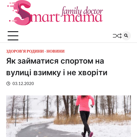
Перейти
до
вмісту
ЗДОРОВ'Я РОДИНИ
НОВИНИ
Як займатися спортом на
вулиці взимку і не хворіти
03.12.2020