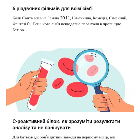
6 різдвяних фільмів для всієї сім’ї
Коли Санта впав на Землю 2011, Німеччина, Комедія, Сімейний,
Фентезі 0+ Бен і його сім’я нещодавно переїхали в провінцію.
Батько…
C-реактивний білок: як зрозуміти результати
аналізу та не панікувати
Для батьків здоров’я дитини завжди на першому місці, але