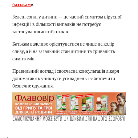
батькам
»
.
Зелені соплі у дитини — це частий симптом вірусної
інфекції і в більшості випадків не потребує
застосування антибіотиків.
Батькам важливо орієнтуватися не лише на колір
слизу, а й на загальний стан дитини та тривалість
симптомів.
Правильний догляд і своєчасна консультація лікаря
допомагають уникнути ускладнень і забезпечити
безпечне одужання.
⟵
⟶