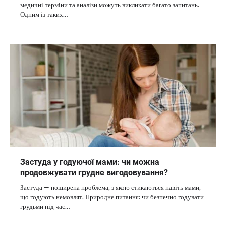
медичні терміни та аналізи можуть викликати багато запитань.
Одним із таких…
Застуда у годуючої мами: чи можна
продовжувати грудне вигодовування?
Застуда — поширена проблема, з якою стикаються навіть мами,
що годують немовлят. Природне питання: чи безпечно годувати
грудьми під час…