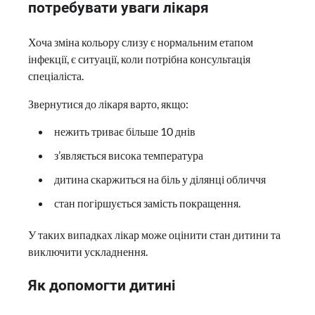
потребувати уваги лікаря
Хоча зміна кольору слизу є нормальним етапом
інфекції, є ситуації, коли потрібна консультація
спеціаліста.
Звернутися до лікаря варто, якщо:
нежить триває більше 10 днів
з’являється висока температура
дитина скаржиться на біль у ділянці обличчя
стан погіршується замість покращення.
У таких випадках лікар може оцінити стан дитини та
виключити ускладнення.
Як допомогти дитині