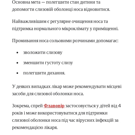
Основна мета — полегшити стан дитини та
допомогти слизовій оболонці носа відновитися.
Найважливішим є регулярне очищення носа та
підтримка нормального мікроклімату у приміщенні.
Промивання носа сольовими розчинами допомагає:
зволожити слизову
зменшити густоту слизу
полегшити дихання.
У деяких випадках лікар може рекомендувати місцеві
засоби для слизової оболонки носа.
Зокрема, спрей
Флавовір
застосовується у дітей від 4
років і може використовуватися для підтримки
слизової оболонки носа під час вірусних інфекцій за
рекомендацією лікаря.