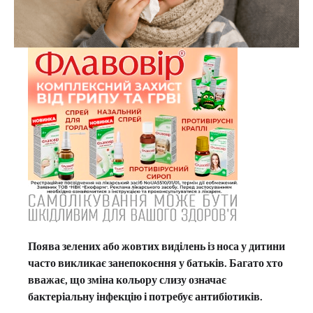
Поява зелених або жовтих виділень із носа у дитини
часто викликає занепокоєння у батьків. Багато хто
вважає, що зміна кольору слизу означає
бактеріальну інфекцію і потребує антибіотиків.