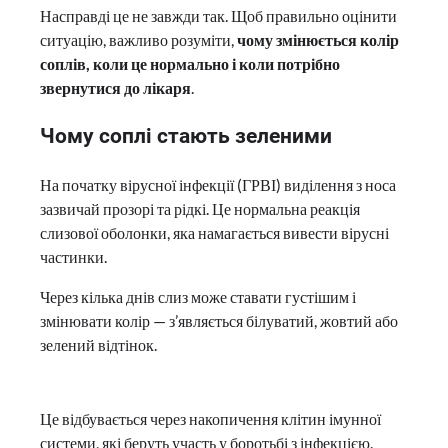
Насправді це не завжди так. Щоб правильно оцінити
ситуацію, важливо розуміти,
чому змінюється колір
соплів, коли це нормально і коли потрібно
звернутися до лікаря
.
Чому соплі стають зеленими
На початку вірусної інфекції (ГРВІ) виділення з носа
зазвичай прозорі та рідкі. Це нормальна реакція
слизової оболонки, яка намагається вивести вірусні
частинки.
Через кілька днів слиз може ставати густішим і
змінювати колір — з’являється білуватий, жовтий або
зелений відтінок.
Це відбувається через накопичення клітин імунної
системи, які беруть участь у боротьбі з інфекцією.