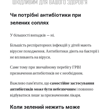
Чи потрібні антибіотики при
зелених соплях
У більшості випадків — ні.
Більшість респіраторних інфекцій у дітей мають
вірусне походження. Антибіотики діють на бактерії і
не впливають на віруси.
Саме тому при звичайному перебігу ГРВІ
призначення антибіотиків не є необхідним.
Важливо пам’ятати, що
самостійне застосування
антибіотиків може бути небезпечним
і повинно
відбуватися лише за призначенням лікаря.
Коли зелений нежить може