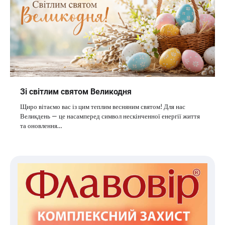
Зі світлим святом Великодня
Щиро вітаємо вас із цим теплим весняним святом! Для нас
Великдень — це насамперед символ нескінченної енергії життя
та оновлення…