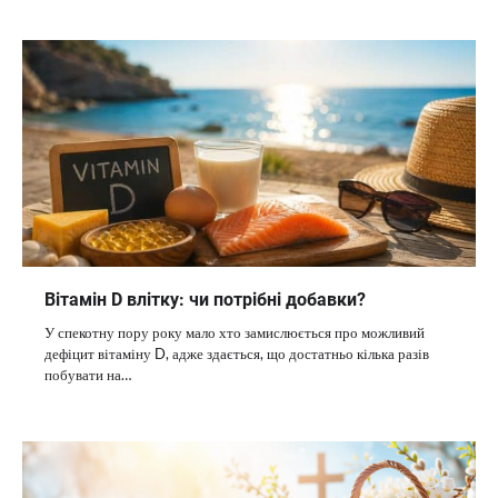
Вітамін D влітку: чи потрібні добавки?
У спекотну пору року мало хто замислюється про можливий
дефіцит вітаміну D, адже здається, що достатньо кілька разів
побувати на…