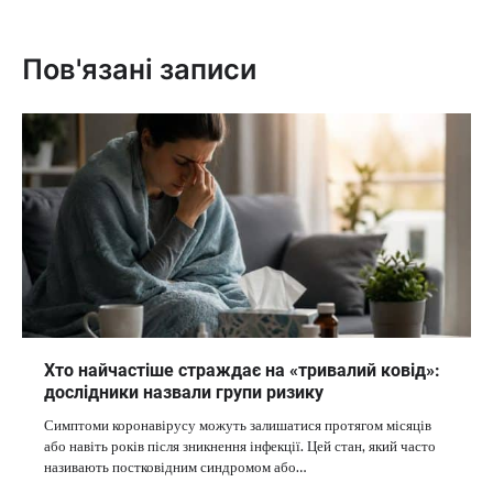
Пов'язані записи
Хто найчастіше страждає на «тривалий ковід»:
дослідники назвали групи ризику
Симптоми коронавірусу можуть залишатися протягом місяців
або навіть років після зникнення інфекції. Цей стан, який часто
називають постковідним синдромом або…