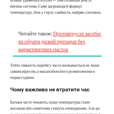
імунна система. Саме ця реакція й формує
температуру, біль у горлі, слабкість, набряк слизових.
Читайте також:
Противірусні засоби:
як обрати дієвий препарат без
маркетингових пасток
Тобто тяжкість перебігу часто визначається не лише
самим вірусом, а масштабом його розмноження в
перші години.
Чому важливо не втратити час
Батьки часто чекають, поки температура стане
високою або симптоми стануть очевидними. Але до