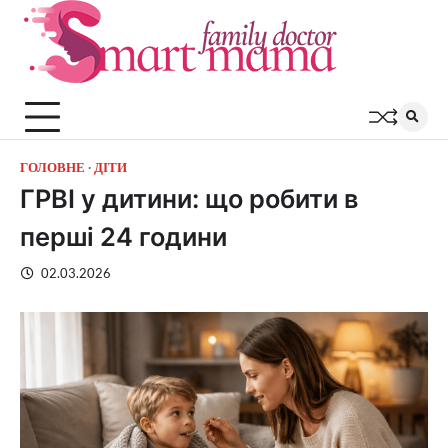
Перейти
до
вмісту
ГОЛОВНЕ
ДІТИ
ГРВІ у дитини: що робити в
перші 24 години
02.03.2026