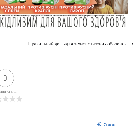
Правильний догляд та захист слизових оболонок
0
тинг статті
Увійти