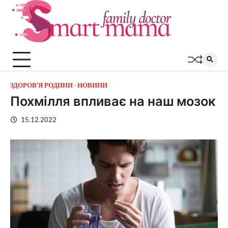
Перейти
до
вмісту
ЗДОРОВ'Я РОДИНИ
НОВИНИ
Похмілля впливає на наш мозок
15.12.2022