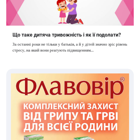
Що таке дитяча тривожність і як її подолати?
За останні роки не тільки у батьків, а й у дітей значно зріс рівень
стресу, на який вони реагують підвищенням…