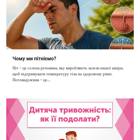
Чому ми пітніємо?
Піт – це солона речовина, яку виробляють залози нашої шкіри,
щоб підтримувати температуру тіла на здоровому рівні.
Потовиділення – це…