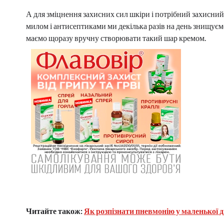
А для зміцнення захисних сил шкіри і потрібний захисний
милом і антисептиками ми декілька разів на день знищуємо
маємо щоразу вручну створювати такий шар кремом.
Читайте також:
Як розпізнати пневмонію у маленької 