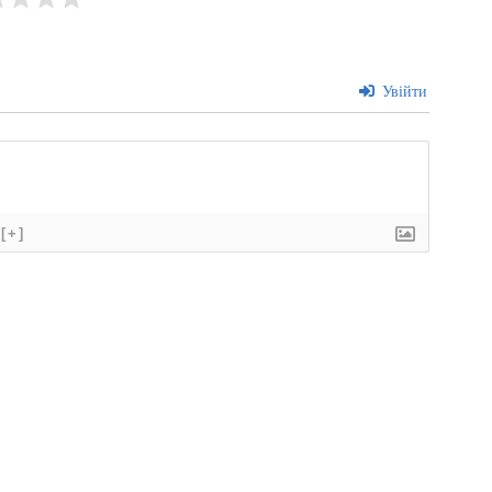
Увійти
[+]