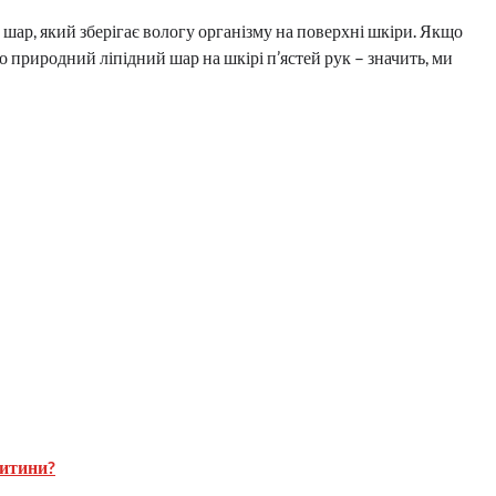
 шар, який зберігає вологу організму на поверхні шкіри. Якщо
 природний ліпідний шар на шкірі п’ястей рук – значить, ми
дитини?