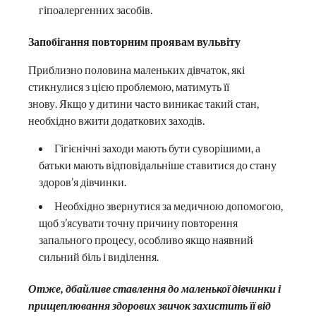
гіпоалергенних засобів.
Запобігання повторним проявам вульвіту
Приблизно половина маленьких дівчаток, які
стикнулися з цією проблемою, матимуть її
знову. Якщо у дитини часто виникає такий стан,
необхідно вжити додаткових заходів.
Гігієнічні заходи мають бути суворішими, а
батьки мають відповідальніше ставитися до стану
здоров’я дівчинки.
Необхідно звернутися за медичною допомогою,
щоб з’ясувати точну причину повторення
запального процесу, особливо якщо наявний
сильний біль і виділення.
Отже, дбайливе ставлення до маленької дівчинки і
прищеплювання здорових звичок захистить її від