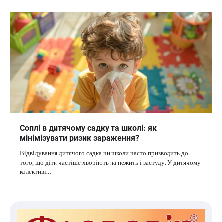
Соплі в дитячому садку та школі: як
мінімізувати ризик зараження?
Відвідування дитячого садка чи школи часто призводить до
того, що діти частіше хворіють на нежить і застуду. У дитячому
колективі…