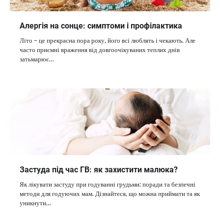
Алергія на сонце: симптоми і профілактика
Літо – це прекрасна пора року, його всі люблять і чекають. Але
часто приємні враження від довгоочікуваних теплих днів
затьмарює…
Застуда під час ГВ: як захистити малюка?
Як лікувати застуду при годуванні грудьми: поради та безпечні
методи для годуючих мам. Дізнайтеся, що можна приймати та як
уникнути…