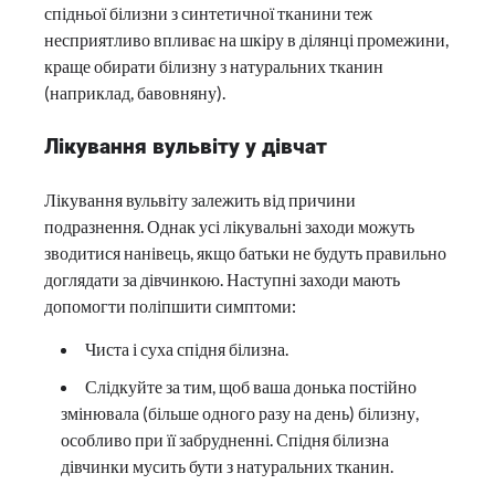
спідньої білизни з синтетичної тканини теж
несприятливо впливає на шкіру в ділянці промежини,
краще обирати білизну з натуральних тканин
(наприклад, бавовняну).
Лікування вульвіту у дівчат
Лікування вульвіту залежить від причини
подразнення. Однак усі лікувальні заходи можуть
зводитися нанівець, якщо батьки не будуть правильно
доглядати за дівчинкою. Наступні заходи мають
допомогти поліпшити симптоми:
Чиста і суха спідня білизна.
Слідкуйте за тим, щоб ваша донька постійно
змінювала (більше одного разу на день) білизну,
особливо при її забрудненні. Спідня білизна
дівчинки мусить бути з натуральних тканин.