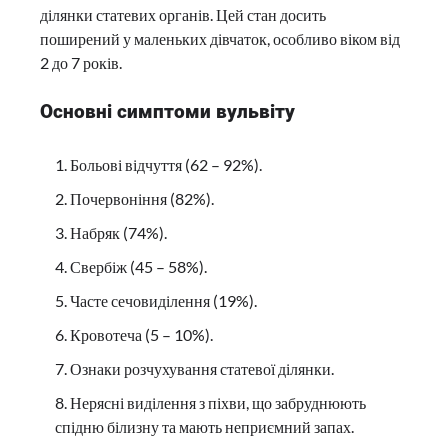
ділянки статевих органів. Цей стан досить
поширений у маленьких дівчаток, особливо віком від
2 до 7 років.
Основні симптоми вульвіту
Больові відчуття (62 – 92%).
Почервоніння (82%).
Набряк (74%).
Свербіж (45 – 58%).
Часте сечовиділення (19%).
Кровотеча (5 – 10%).
Ознаки розчухування статевої ділянки.
Нерясні виділення з піхви, що забруднюють
спідню білизну та мають неприємний запах.