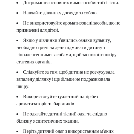
Дотримання основних вимог особистої гігієни.
Навчайте дівчинку догляду за собою.
Не використовуйте ароматизовані засоби, що не
призначені для дітей.
Якщо у дівчинки з’явились ознаки вульвіту,
необхідно тричі на день підмивати дитину з
гіпоалергенними засобами, щоб заспокоїти шкіру
статевих органів.
Слідкуйте за тим, щоб дитина не розчухувала
запалену ділянку і ще більше не подразнювала
шкіру.
Використовуйте туалетний папір без
ароматизаторів та барвників.
Не одягайте дитині тісний одяг та спідню
білизну з синтетичних тканин.
Періть дитячий одяг з використанням м’яких