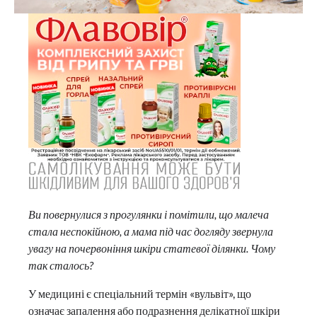
Ви повернулися з прогулянки і помітили, що малеча
стала неспокійною, а мама під час догляду звернула
увагу на почервоніння шкіри статевої ділянки. Чому
так сталось?
У медицині є спеціальний термін «вульвіт», що
означає запалення або подразнення делікатної шкіри