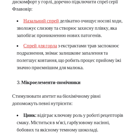
дискомфорт у горлі, доречно підключити спреї серії
Флавовір:
Назальний спрей
делікатно очищує носові ходи,
зволожує слизову та створює захисну плівку, яка
запобігає проникненню нових патогенів.
Спрей для горла
з екстрактами трав заспокоює
подразнення, знімає залишкове запалення та
полегшує ковтання, що робить процес прийому їжі
значно приємнішим для малюка.
Мікроелементи-помічники
Стимулювати апетит на біохімічному рівні
допоможуть певні нутрієнти:
Цинк:
відіграє ключову роль у роботі рецепторів
смаку. Міститься в м’ясі, гарбузовому насінні,
бобових та якісному темному шоколаді.