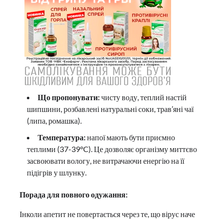
Що пропонувати:
чисту воду, теплий настій
шипшини, розбавлені натуральні соки, трав’яні чаї
(липа, ромашка).
Температура:
напої мають бути приємно
теплими (37-39°C). Це дозволяє організму миттєво
засвоювати вологу, не витрачаючи енергію на її
підігрів у шлунку.
Порада для повного одужання:
Інколи апетит не повертається через те, що вірус наче