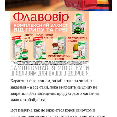
Карантин карантином, онлайн-заказы онлайн-
заказами – а все-таки, пока выходить на улицу не
запретили, без посещения продуктового магазина
мало кто обойдется.
Вот памятка, как не заразиться коронавирусом в
условиях пандемии после похода в магазин за хлебом