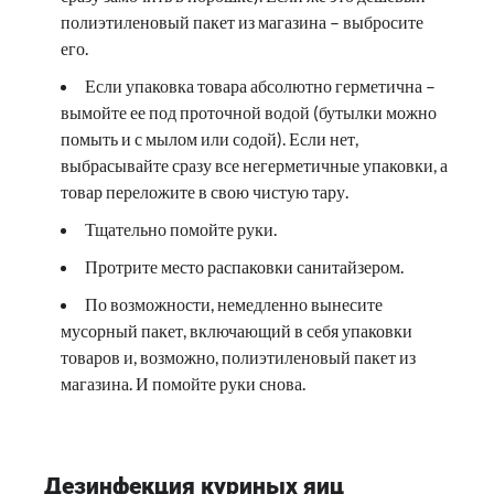
полиэтиленовый пакет из магазина – выбросите
его.
Если упаковка товара абсолютно герметична –
вымойте ее под проточной водой (бутылки можно
помыть и с мылом или содой). Если нет,
выбрасывайте сразу все негерметичные упаковки, а
товар переложите в свою чистую тару.
Тщательно помойте руки.
Протрите место распаковки санитайзером.
По возможности, немедленно вынесите
мусорный пакет, включающий в себя упаковки
товаров и, возможно, полиэтиленовый пакет из
магазина. И помойте руки снова.
Дезинфекция куриных яиц