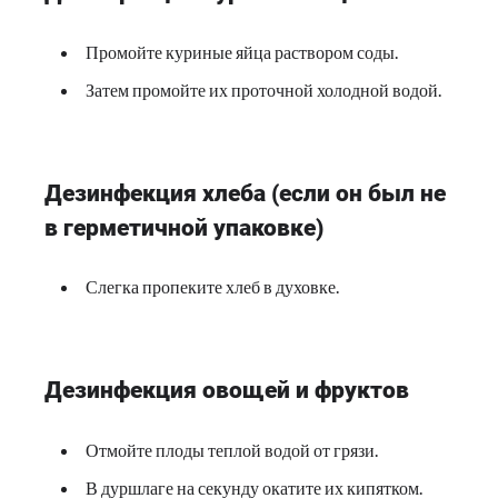
Промойте куриные яйца раствором соды.
Затем промойте их проточной холодной водой.
Дезинфекция хлеба (если он был не
в герметичной упаковке)
Слегка пропеките хлеб в духовке.
Дезинфекция овощей и фруктов
Отмойте плоды теплой водой от грязи.
В дуршлаге на секунду окатите их кипятком.