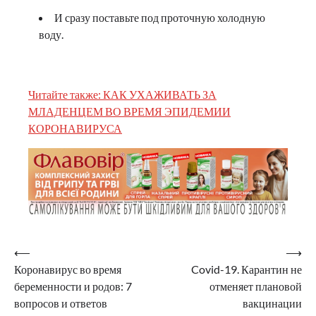
И сразу поставьте под проточную холодную
воду.
Читайте также: КАК УХАЖИВАТЬ ЗА
МЛАДЕНЦЕМ ВО ВРЕМЯ ЭПИДЕМИИ
КОРОНАВИРУСА
Навигация
⟵
⟶
Коронавирус во время
Covid-19. Карантин не
по
беременности и родов: 7
отменяет плановой
записям
вопросов и ответов
вакцинации