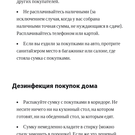
других покупателей.
Не расплачивайтесь наличными (за
исключением случая, когда у вас собрана
наличными точная сумма, не нуждающаяся в сдаче).
Расплачивайтесь телефоном или картой.
Если вы ездили за покупками на авто, протрите
санитайзером место в багажнике или салоне, где
стояла сумка с покупками.
Дезинфекция покупок дома
Распакуйте сумку с покупками в коридоре. Не
несите ничего ни на кухонный стол, на котором
готовят, ни на обеденный стол, за которым едят.
Сумку немедленно кладите в стирку (можно
сразу замочить в порошке). Если же это дешевый