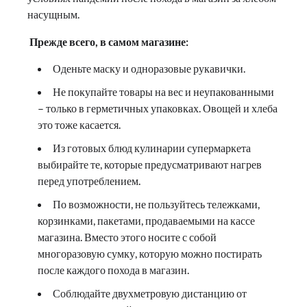
насущным.
Прежде всего, в самом магазине:
Оденьте маску и одноразовые рукавички.
Не покупайте товары на вес и неупакованными
– только в герметичных упаковках. Овощей и хлеба
это тоже касается.
Из готовых блюд кулинарии супермаркета
выбирайте те, которые предусматривают нагрев
перед употреблением.
По возможности, не пользуйтесь тележками,
корзинками, пакетами, продаваемыми на кассе
магазина. Вместо этого носите с собой
многоразовую сумку, которую можно постирать
после каждого похода в магазин.
Соблюдайте двухметровую дистанцию от