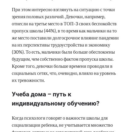
При этом интересно взглянуть на ситуацию с точки
зрения половых различий. Девочки, например,
отнесли на третье место в ТОП-3 своих беспокойств
пропуск школы (44%), в то время как мальчики на то
же место поставили долгосрочное влияние пандемии
на их перспективы трудоустройства и экономику
(30%). То есть, мальчики были больше обеспокоены
будущим, чем собственно фактом пропуска школы.
Кроме того, девочки больше времени проводили в
социальных сетях, что, очевидно, влияло на уровень
их тревожности.
Учеба дома – путь к
индивидуальному обучению?
Когда психологи говорят о важности школы для
социализации ребенка, не учитывается множество
факторов, которые на сегодняшний день вообще не