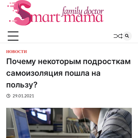
Перейти
к
содержимому
НОВОСТИ
Почему некоторым подросткам
самоизоляция пошла на
пользу?
29.01.2021