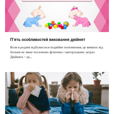
П’ять особливостей виховання двійнят
Коли в родині відбувається подвійне поповнення, це вимагає від
батьків не лише посилених фізичних і матеріальних затрат.
Двійнята – це…