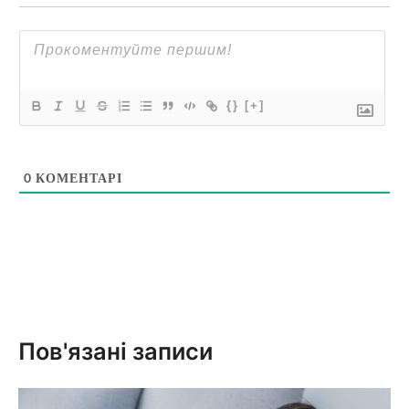
{}
[+]
0
КОМЕНТАРІ
Пов'язані записи