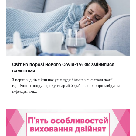
Світ на порозі нового Covid-19: як змінилися
симптоми
З перших днів війни нас усіх куди більше хвилювали події
героїчного опору народу та армії України, аніж коронавірусна
інфекція, яка…