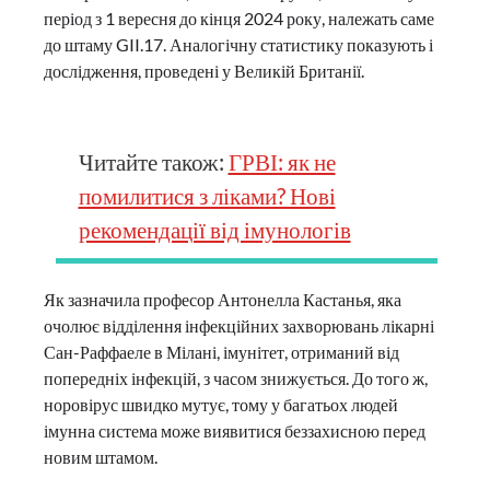
період з 1 вересня до кінця 2024 року, належать саме
до штаму GII.17. Аналогічну статистику показують і
дослідження, проведені у Великій Британії.
Читайте також:
ГРВІ: як не
помилитися з ліками? Нові
рекомендації від імунологів
Як зазначила професор Антонелла Кастанья, яка
очолює відділення інфекційних захворювань лікарні
Сан-Раффаеле в Мілані, імунітет, отриманий від
попередніх інфекцій, з часом знижується. До того ж,
норовірус швидко мутує, тому у багатьох людей
імунна система може виявитися беззахисною перед
новим штамом.