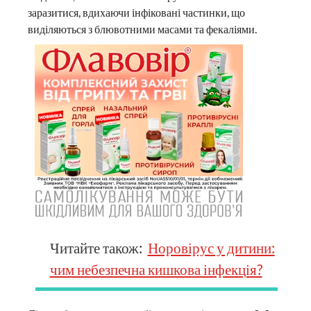
заразитися, вдихаючи інфіковані частинки, що
виділяються з блювотними масами та фекаліями.
Читайте також:
Норовірус у дитини:
чим небезпечна кишкова інфекція?