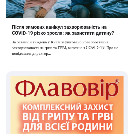
Після зимових канікул захворюваність на
COVID-19 різко зросла: як захистити дитину?
За останній тиждень у Києві зафіксовано нове зростання
захворюваності на грип та ГРВІ, включно з COVID-19. Про це
повідомила директор…