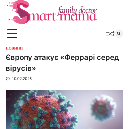
Перейти
до
вмісту
НОВИНИ
Європу атакує «Феррарі серед
вірусів»
10.02.2025